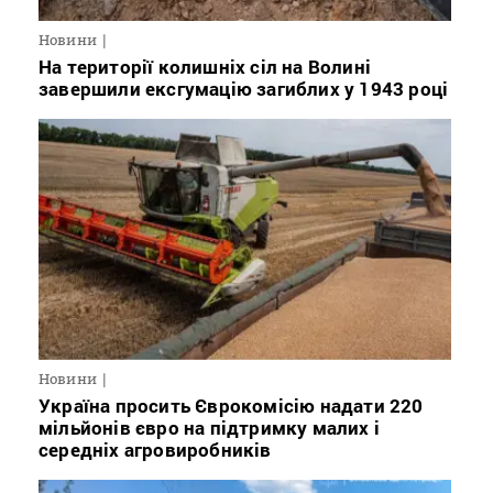
Новини
На території колишніх сіл на Волині
завершили ексгумацію загиблих у 1943 році
Новини
Україна просить Єврокомісію надати 220
мільйонів євро на підтримку малих і
середніх агровиробників