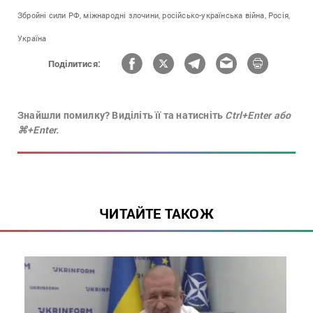
Збройні сили РФ,
міжнародні злочини,
російсько-українська війна,
Росія,
Україна
Поділитися:
Знайшли помилку? Виділіть її та натисніть
Ctrl+Enter або
⌘+Enter.
ЧИТАЙТЕ ТАКОЖ