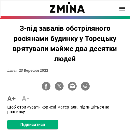
З-під завалів обстріляного
росіянами будинку у Торецьку
врятували майже два десятки
людей
Дата:
23 Вересня 2022
A+
A-
Щоб отримувати корисні матеріали, підпишіться на
розсилку
Підписатися