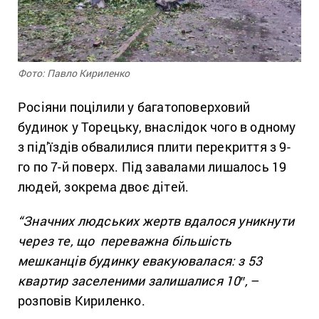
Фото: Павло Кириленко
Росіяни поцілили у багатоповерховий
будинок у Торецьку, внаслідок чого в одному
з під’їздів обвалилися плити перекриття з 9-
го по 7-й поверх. Під завалами лишалось 19
людей, зокрема двоє дітей.
“Значних людських жертв вдалося уникнути
через те, що
переважна більшість
мешканців будинку евакуювалася: з 53
квартир заселеними залишалися 10″,
–
розповів Кириленко.