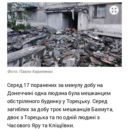
Фото: Павло Кириленко
Серед 17 поранених за минулу добу на
Донеччині одна людина була мешканцем
обстріляного будинку у Торецьку. Серед
загиблих за добу троє мешканців Бахмута,
двоє з Торецька та по одній людині з
Часового Яру та Кліщіївки.