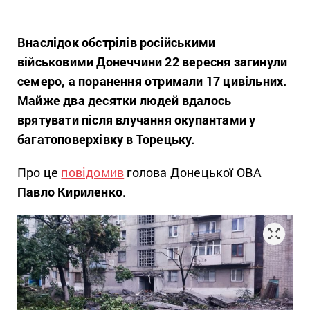
Внаслідок обстрілів російськими
військовими Донеччини 22 вересня загинули
семеро, а поранення отримали 17 цивільних.
Майже два десятки людей вдалось
врятувати після влучання окупантами у
багатоповерхівку в Торецьку.
Про це
повідомив
голова Донецької ОВА
Павло Кириленко
.