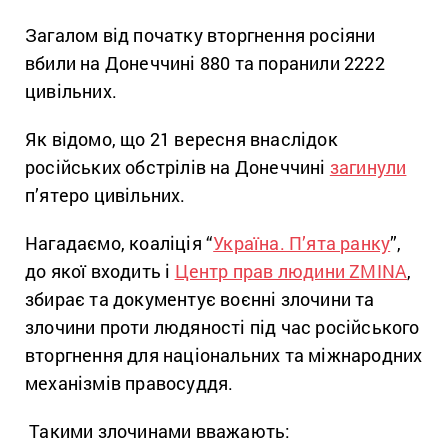
Загалом від початку вторгнення росіяни
вбили на Донеччині 880 та поранили 2222
цивільних.
Як відомо, що 21 вересня внаслідок
російських обстрілів на Донеччині
загинули
п’ятеро цивільних.
Нагадаємо, коаліція “
Україна. П’ята ранку
”,
до якої входить і
Центр прав людини ZMINA
,
збирає та документує воєнні злочини та
злочини проти людяності під час російського
вторгнення для національних та міжнародних
механізмів правосуддя.
Такими злочинами вважають: