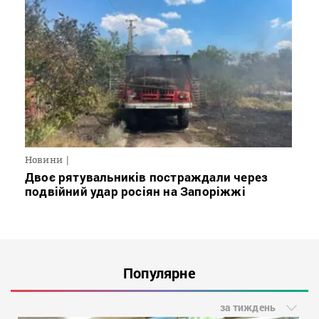
Новини
Двоє рятувальників постраждали через
подвійний удар росіян на Запоріжжі
Популярне
за тиждень