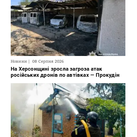
Новини
08 Серпня 2026
На Херсонщині зросла загроза атак
російських дронів по автівках — Прокудін