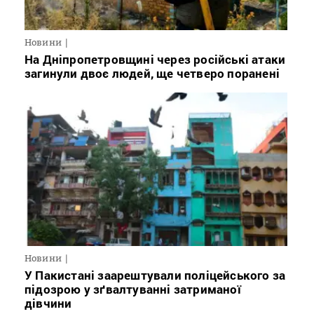
Новини
На Дніпропетровщині через російські атаки
загинули двоє людей, ще четверо поранені
Новини
У Пакистані заарештували поліцейського за
підозрою у зґвалтуванні затриманої
дівчини