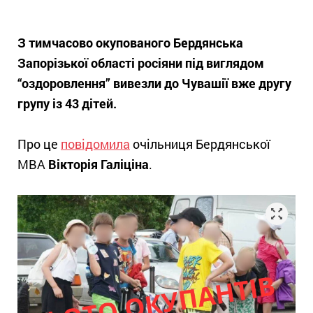
З тимчасово окупованого Бердянська
Запорізької області росіяни під виглядом
“оздоровлення” вивезли до Чувашії вже другу
групу із 43 дітей.
Про це
повідомила
очільниця Бердянської
МВА
Вікторія Галіціна
.