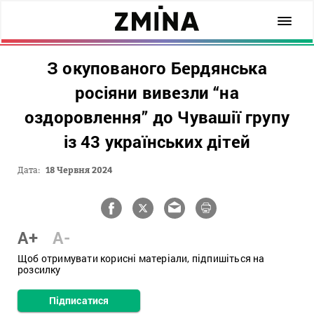
З окупованого Бердянська
росіяни вивезли “на
оздоровлення” до Чувашії групу
із 43 українських дітей
Дата:
18 Червня 2024
A+
A-
Щоб отримувати корисні матеріали, підпишіться на
розсилку
Підписатися