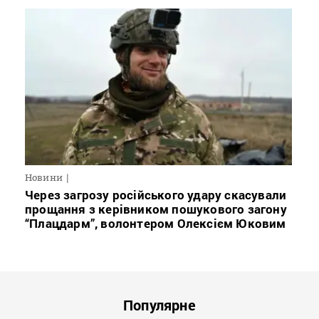
Новини
Через загрозу російського удару скасували
прощання з керівником пошукового загону
“Плацдарм”, волонтером Олексієм Юковим
Популярне