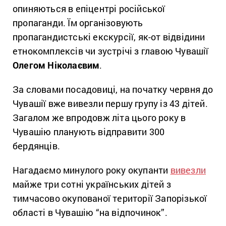
опиняються в епіцентрі російської
пропаганди. Їм організовують
пропагандистські екскурсії, як-от відвідини
етнокомплексів чи зустрічі з главою Чувашії
Олегом Ніколаєвим
.
За словами посадовиці, на початку червня до
Чувашії вже вивезли першу групу із 43 дітей.
Загалом же впродовж літа цього року в
Чувашію планують відправити 300
бердянців.
Нагадаємо минулого року окупанти
вивезли
майже три сотні українських дітей з
тимчасово окупованої території Запорізької
області в Чувашію “на відпочинок”.