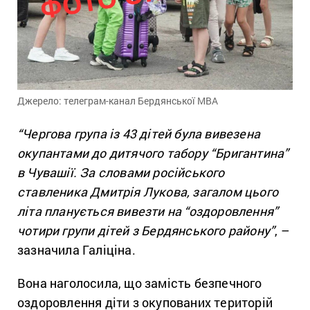
Джерело: телеграм-канал Бердянської МВА
“Чергова група із 43 дітей була вивезена
окупантами до дитячого табору “Бригантина”
в Чувашії. За словами російського
ставленика Дмитрія Лукова, загалом цього
літа планується вивезти на “оздоровлення”
чотири групи дітей з Бердянського району”
, –
зазначила Галіціна.
Вона наголосила, що замість безпечного
оздоровлення діти з окупованих територій