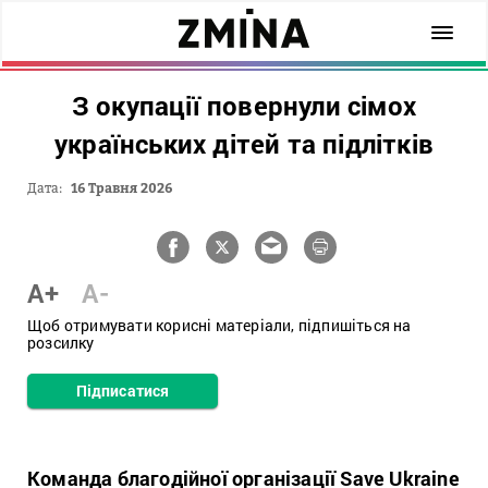
З окупації повернули сімох
українських дітей та підлітків
Дата:
16 Травня 2026
A+
A-
Щоб отримувати корисні матеріали, підпишіться на
розсилку
Підписатися
Команда благодійної організації Save Ukraine