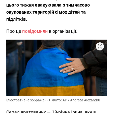
цього тижня евакуювала з тимчасово
окупованих територій сімох дітей та
підлітків.
Про це
повідомили
в організації.
Ілюстративне зображення. Фото: AP / Andreea Alexandru
Серед врятованих — 18-річна Ірина, яку в