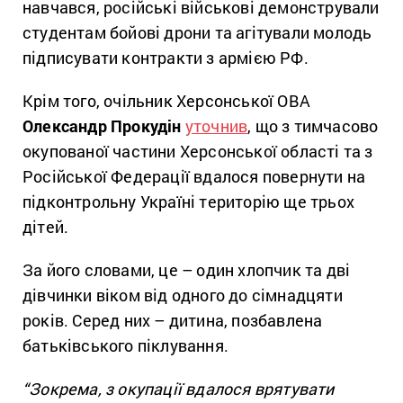
навчався, російські військові демонстрували
студентам бойові дрони та агітували молодь
підписувати контракти з армією РФ.
Крім того, очільник Херсонської ОВА
Олександр Прокудін
уточнив
, що з тимчасово
окупованої частини Херсонської області та з
Російської Федерації вдалося повернути на
підконтрольну Україні територію ще трьох
дітей.
За його словами, це – один хлопчик та дві
дівчинки віком від одного до сімнадцяти
років. Серед них – дитина, позбавлена
батьківського піклування.
“Зокрема, з окупації вдалося врятувати