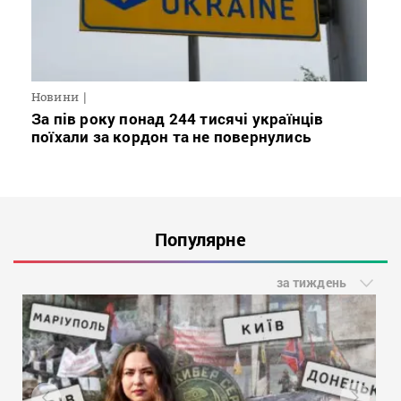
Новини
За пів року понад 244 тисячі українців
поїхали за кордон та не повернулись
Популярне
за тиждень