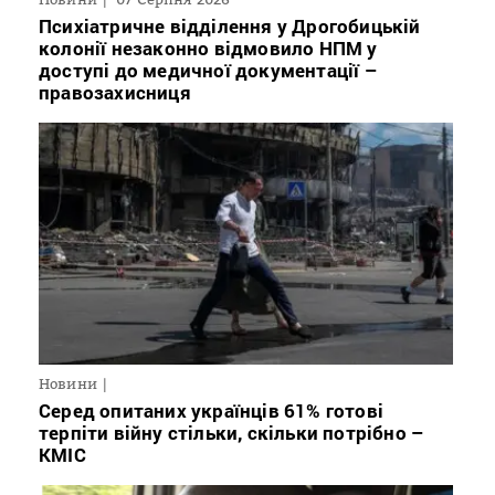
Психіатричне відділення у Дрогобицькій
колонії незаконно відмовило НПМ у
доступі до медичної документації –
правозахисниця
Новини
Серед опитаних українців 61% готові
терпіти війну стільки, скільки потрібно –
КМІС