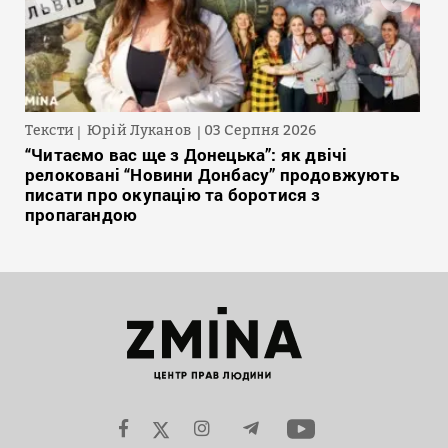
Тексти
Юрій Луканов
03 Серпня 2026
“Читаємо вас ще з Донецька”: як двічі
релоковані “Новини Донбасу” продовжують
писати про окупацію та боротися з
пропагандою