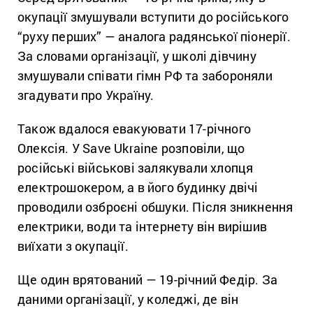
окупації змушували вступити до російського
“руху перших” — аналога радянської піонерії.
За словами організації, у школі дівчину
змушували співати гімн РФ та забороняли
згадувати про Україну.
Також вдалося евакуювати 17-річного
Олексія. У Save Ukraine розповіли, що
російські військові залякували хлопця
електрошокером, а в його будинку двічі
проводили озброєні обшуки. Після зникнення
електрики, води та інтернету він вирішив
виїхати з окупації.
Ще один врятований — 19-річний Федір. За
даними організації, у коледжі, де він