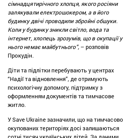
сімнадцятирічного хлопця, якого росіяни
залякували електрошокером, а в його
будинку двічі проводили збройні обшуки.
Коли у будинку зникли світло, вода та
інтернет, хлопець зрозумів, що в окупації у
нього немає майбутнього”,
– розповів
Прокудін.
Діти та підлітки перебувають у центрах
“Надії та відновлення”, де отримують
психологічну допомогу, підтримку з
оформленням документів та тимчасове
житло.
У Save Ukraine зазначили, що на тимчасово
окупованих територіях досі залишаються
сотні тисяч українських дітей. За даними