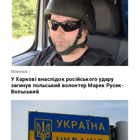
Новини
У Харкові внаслідок російського удару
загинув польський волонтер Марек Русек-
Вольський