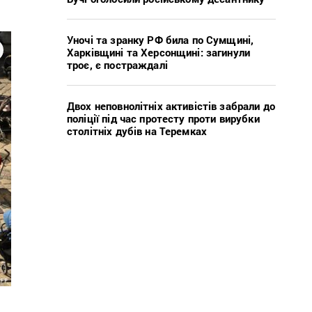
Уночі та зранку РФ била по Сумщині,
Харківщині та Херсонщині: загинули
троє, є постраждалі
Двох неповнолітніх активістів забрали до
поліції під час протесту проти вирубки
столітніх дубів на Теремках