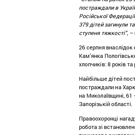
постраждали в Україн
Російської Федераці
379 дітей загинули 
ступеня тяжкості”
, –
26 серпня внаслідок
Кам’янка Пологівсько
хлопчиків: 8 років та 
Найбільше дітей пос
постраждали на Харків
на Миколаївщині, 61 
Запорізькій області.
Правоохоронці нагад
робота зі встановлен