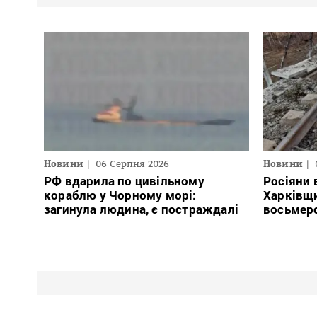
Новини
06 Серпня 2026
Новини
РФ вдарила по цивільному
Росіяни 
кораблю у Чорному морі:
Харківщи
загинула людина, є постраждалі
восьмер