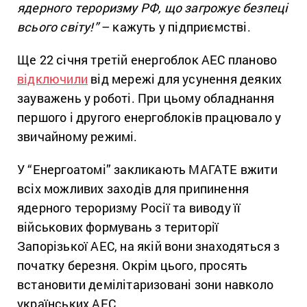
ядерного тероризму РФ, що загрожує безпеці
всього світу!”
– кажуть у підприємстві.
Ще 22 січня третій енергоблок АЕС планово
відключили
від мережі для усунення деяких
зауважень у роботі. При цьому обладнання
першого і другого енергоблоків працювало у
звичайному режимі.
У “Енергоатомі” закликають МАГАТЕ вжити
всіх можливих заходів для припинення
ядерного тероризму Росії та виводу її
військових формувань з території
Запорізької АЕС, на якій вони знаходяться з
початку березня. Окрім цього, просять
встановити демілітаризовані зони навколо
українських АЕС.