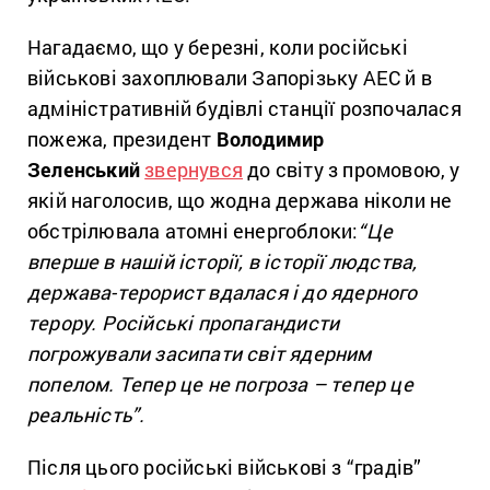
Нагадаємо, що у березні, коли російські
військові захоплювали Запорізьку АЕС й в
адміністративній будівлі станції розпочалася
пожежа, президент
Володимир
Зеленський
звернувся
до світу з промовою, у
якій наголосив, що жодна держава ніколи не
обстрілювала атомні енергоблоки:
“Це
вперше в нашій історії, в історії людства,
держава-терорист вдалася і до ядерного
терору. Російські пропагандисти
погрожували засипати світ ядерним
попелом. Тепер це не погроза – тепер це
реальність”.
Після цього російські військові з “градів”