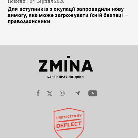
Новини
04 Серпня 2026
Для вступників з окупації запровадили нову
вимогу, яка може загрожувати їхній безпеці –
правозахисники