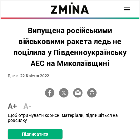
Випущена російськими
військовими ракета ледь не
поцілила у Південноукраїнську
АЕС на Миколаївщині
Дата:
22 Квітня 2022
A+
A-
Щоб отримувати корисні матеріали, підпишіться на
розсилку
Підписатися