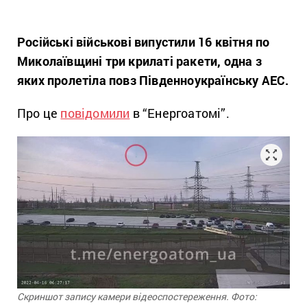
Російські військові випустили 16 квітня по
Миколаївщині три крилаті ракети, одна з
яких пролетіла повз Південноукраїнську АЕС.
Про це
повідомили
в “Енергоатомі”.
Скриншот запису камери відеоспостереження. Фото: