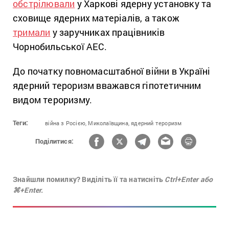
обстрілювали
у Харкові ядерну установку та
сховище ядерних матеріалів, а також
тримали
у заручниках працівників
Чорнобильської АЕС.
До початку повномасштабної війни в Україні
ядерний тероризм вважався гіпотетичним
видом тероризму.
Теги:
війна з Росією,
Миколаївщина,
ядерний тероризм
Поділитися:
Знайшли помилку? Виділіть її та натисніть
Ctrl+Enter або
⌘+Enter.