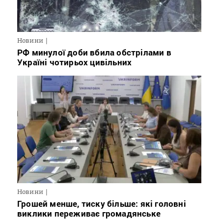
Новини
РФ минулої доби вбила обстрілами в
Україні чотирьох цивільних
Новини
Грошей менше, тиску більше: які головні
виклики переживає громадянське