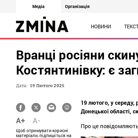
Медіа
Організація
НОВИНИ
ТЕКС
Вранці росіяни скин
Костянтинівку: є за
Дата:
19 Лютого 2025
19 лютого, у середу,
Донецької області, с
A+
A-
Про це повідомляют
Щоб отримувати корисні
матеріали, підпишіться на