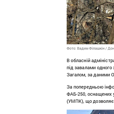
Фото: Вадим Філашкін / До
В обласній адміністр
під завалами одного
Загалом, за даними 
За попередньою інфо
ФАБ-250, оснащених 
(УМПК), що дозволяє