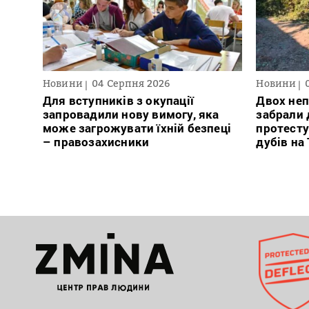
Новини
04 Серпня 2026
Новини
Для вступників з окупації
Двох неп
запровадили нову вимогу, яка
забрали д
може загрожувати їхній безпеці
протесту
– правозахисники
дубів на