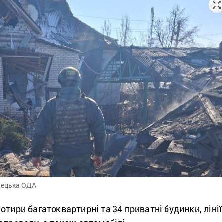
нецька ОДА
отири багатоквартирні та 34 приватні будинки, лінії