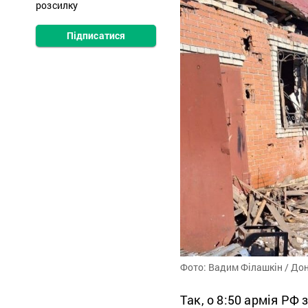
розсилку
Підписатися
Фото: Вадим Філашкін / До
Так, о 8:50 армія РФ