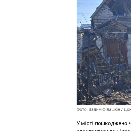
Фото: Вадим Філашкін / До
У місті пошкоджено ч