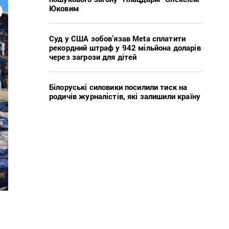
Юковим
Суд у США зобов’язав Meta сплатити
рекордний штраф у 942 мільйона доларів
через загрози для дітей
Білоруські силовики посилили тиск на
родичів журналістів, які залишили країну