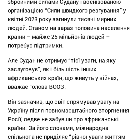
збройними силами Судану і воєнізованою
організацією “Сили швидкого реагування” у
квітні 2023 року загинули тисячі мирних
людей. Станом на зараз половина населення
країни – майже 25 мільйонів людей –
потребує підтримки.
Але Судан не отримує “тієї уваги, на яку
заслуговує”, як і більшість інших
африканських країн, що живуть у війнах,
вважає голова ВООЗ.
Він зазначив, що світ спрямував увагу на
Україну після повномасштабного вторгнення
Росії, ледве не забувши про африканські
країни. За його словами, міжнародна
спільнота не приділяє “рівної уваги життям