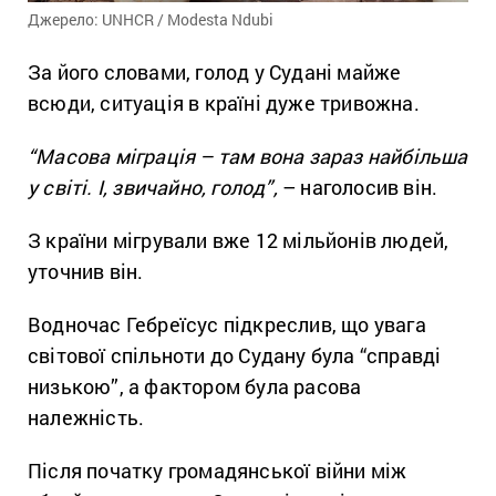
Джерело: UNHCR / Modesta Ndubi
За його словами, голод у Судані майже
всюди, ситуація в країні дуже тривожна.
“Масова міграція – там вона зараз найбільша
у світі. І, звичайно, голод”,
– наголосив він.
З країни мігрували вже 12 мільйонів людей,
уточнив він.
Водночас Гебреїсус підкреслив, що увага
світової спільноти до Судану була “справді
низькою”, а фактором була расова
належність.
Після початку громадянської війни між