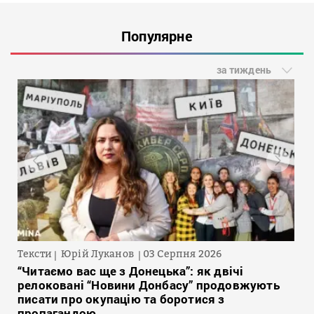
Популярне
за тиждень
Тексти
Юрій Луканов
03 Серпня 2026
“Читаємо вас ще з Донецька”: як двічі
релоковані “Новини Донбасу” продовжують
писати про окупацію та боротися з
пропагандою