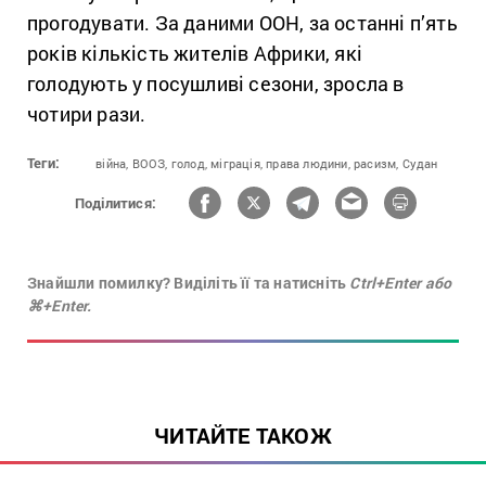
прогодувати. За даними ООН, за останні п’ять
років кількість жителів Африки, які
голодують у посушливі сезони, зросла в
чотири рази.
Теги:
війна,
ВООЗ,
голод,
міграція,
права людини,
расизм,
Судан
Поділитися:
Знайшли помилку? Виділіть її та натисніть
Ctrl+Enter або
⌘+Enter.
ЧИТАЙТЕ ТАКОЖ