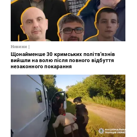
Новини
Щонайменше 30 кримських політв’язнів
вийшли на волю після повного відбуття
незаконного покарання