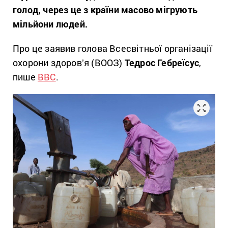
голод, через це з країни масово мігрують
мільйони людей.
Про це заявив голова Всесвітньої організації
охорони здоровʼя (ВООЗ)
Тедрос Гебреїсус
,
пише
ВВС
.