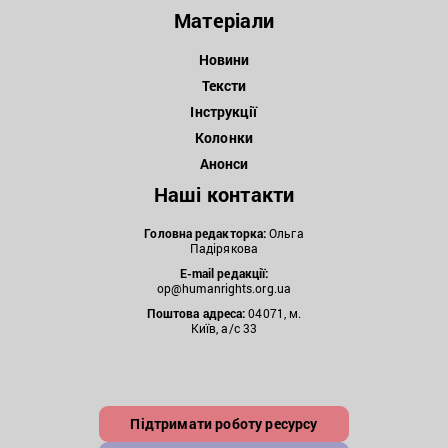
Матеріали
Новини
Тексти
Інструкції
Колонки
Анонси
Наші контакти
Головна редакторка:
Ольга
Падірякова
E-mail редакції:
op@humanrights.org.ua
Поштова
адреса:
04071, м.
Київ, а/с 33
Підтримати роботу ресурсу