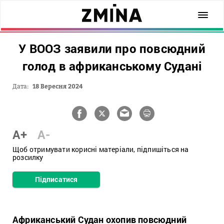
У ВООЗ заявили про повсюдний
голод в африканському Судані
Дата:
18 Вересня 2024
A+
A-
Щоб отримувати корисні матеріали, підпишіться на
розсилку
Підписатися
Африканський Судан охопив повсюдний