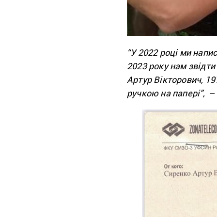
“У 2022 році ми напи
2023 року нам звідти
Артур Вікторович, 19
ручкою на папері”,
– 