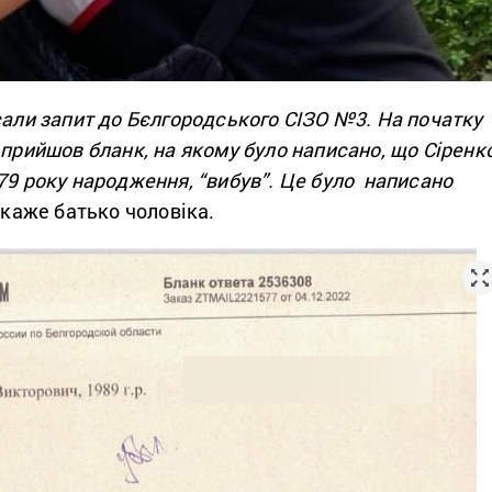
сали запит до Бєлгородського СІЗО №3. На початку
 прийшов бланк, на якому було написано, що Сіренк
79 року народження, “вибув”. Це було написано
каже батько чоловіка.