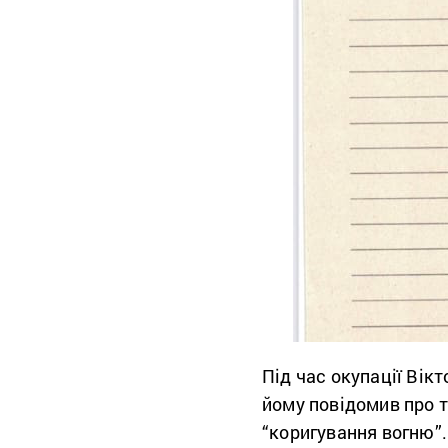
Під час окупації Вік
йому повідомив про т
“коригування вогню”.