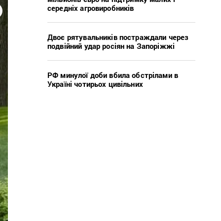
середніх агровиробників
Двоє рятувальників постраждали через
подвійний удар росіян на Запоріжжі
РФ минулої доби вбила обстрілами в
Україні чотирьох цивільних