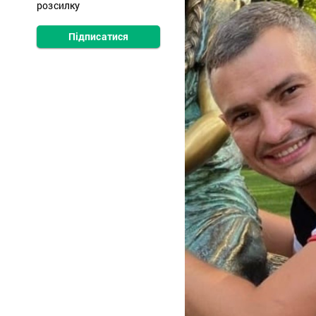
розсилку
Підписатися