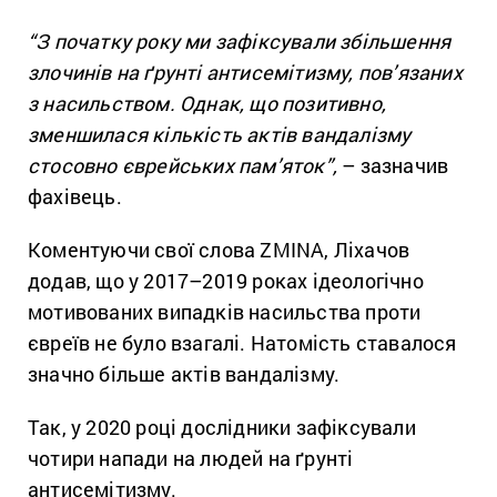
“З початку року ми зафіксували збільшення
злочинів на ґрунті антисемітизму, пов’язаних
з насильством. Однак, що позитивно,
зменшилася кількість актів вандалізму
стосовно єврейських пам’яток”,
– зазначив
фахівець.
Коментуючи свої слова ZMINA, Ліхачов
додав, що у 2017–2019 роках ідеологічно
мотивованих випадків насильства проти
євреїв не було взагалі. Натомість ставалося
значно більше актів вандалізму.
Так, у 2020 році дослідники зафіксували
чотири напади на людей на ґрунті
антисемітизму.