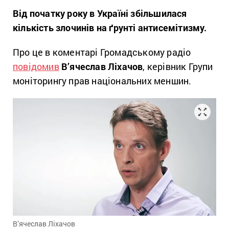
Від початку року в Україні збільшилася
кількість злочинів на ґрунті антисемітизму.
Про це в коментарі Громадському радіо
повідомив
В’ячеслав Ліхачов
, керівник Групи
моніторингу прав національних меншин.
В’ячеслав Ліхачов