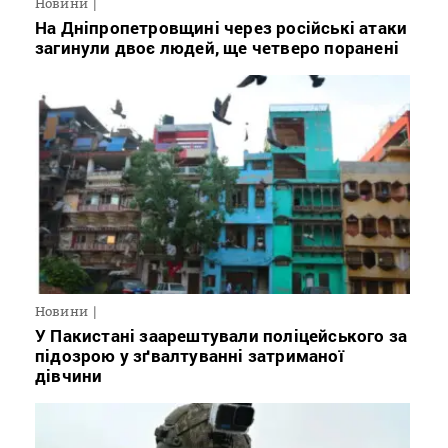
Новини
На Дніпропетровщині через російські атаки
загинули двоє людей, ще четверо поранені
Новини
У Пакистані заарештували поліцейського за
підозрою у зґвалтуванні затриманої
дівчини