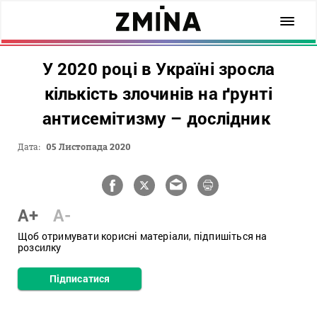
У 2020 році в Україні зросла
кількість злочинів на ґрунті
антисемітизму – дослідник
Дата:
05 Листопада 2020
A+
A-
Щоб отримувати корисні матеріали, підпишіться на
розсилку
Підписатися