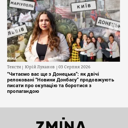
Тексти
Юрій Луканов
03 Серпня 2026
“Читаємо вас ще з Донецька”: як двічі
релоковані “Новини Донбасу” продовжують
писати про окупацію та боротися з
пропагандою