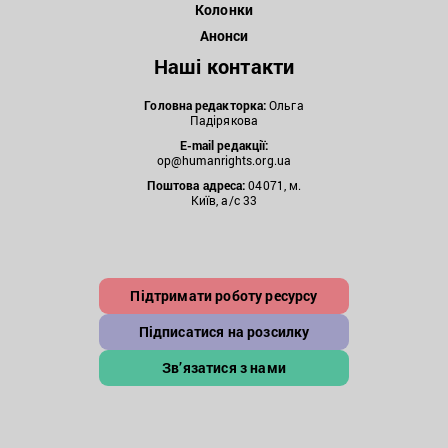
Колонки
Анонси
Наші контакти
Головна редакторка:
Ольга
Падірякова
E-mail редакції:
op@humanrights.org.ua
Поштова
адреса:
04071, м.
Київ, а/с 33
Підтримати роботу ресурсу
Підписатися на розсилку
Зв’язатися з нами