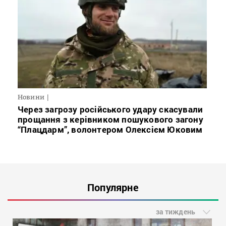
Новини
Через загрозу російського удару скасували
прощання з керівником пошукового загону
“Плацдарм”, волонтером Олексієм Юковим
Популярне
за тиждень