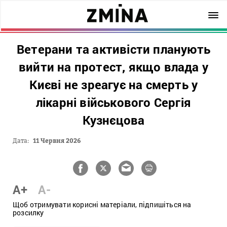
Ветерани та активісти планують
вийти на протест, якщо влада у
Києві не зреагує на смерть у
лікарні військового Сергія
Кузнєцова
Дата:
11 Червня 2026
A+
A-
Щоб отримувати корисні матеріали, підпишіться на
розсилку