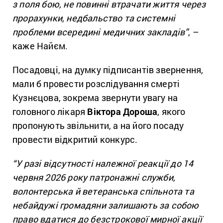
з поля бою, не повинні втрачати життя через
прорахунки, недбальство та системні
проблеми всередині медичних закладів”
, –
каже Найєм.
Посадовці, на думку підписантів звернення,
мали б провести розслідування смерті
Кузнєцова, зокрема звернути увагу на
головного лікаря
Віктора Дороша
, якого
пропонують звільнити, а на його посаду
провести відкритий конкурс.
“У разі відсутності належної реакції до 14
червня 2026 року патронажні служби,
волонтерська й ветеранська спільнота та
небайдужі громадяни залишають за собою
право вдатися до безстрокової мирної акції