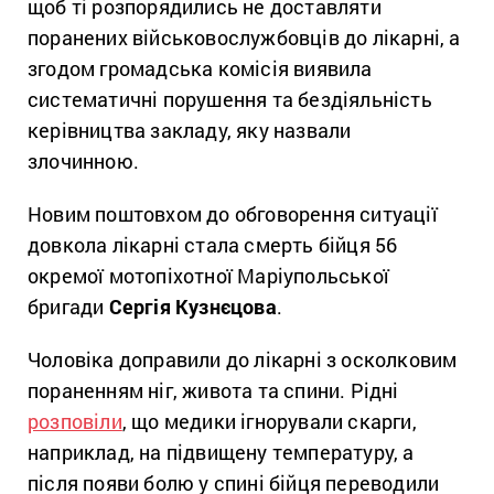
щоб ті розпорядились не доставляти
поранених військовослужбовців до лікарні, а
згодом громадська комісія виявила
систематичні порушення та бездіяльність
керівництва закладу, яку назвали
злочинною.
Новим поштовхом до обговорення ситуації
довкола лікарні стала смерть бійця 56
окремої мотопіхотної Маріупольської
бригади
Сергія Кузнєцова
.
Чоловіка доправили до лікарні з осколковим
пораненням ніг, живота та спини. Рідні
розповіли
, що медики ігнорували скарги,
наприклад, на підвищену температуру, а
після появи болю у спині бійця переводили