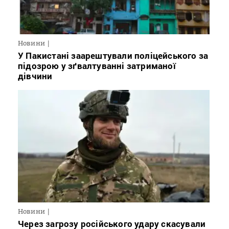
Новини
У Пакистані заарештували поліцейського за
підозрою у зґвалтуванні затриманої
дівчини
Новини
Через загрозу російського удару скасували