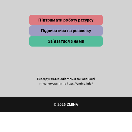
Підтримати роботу ресурсу
Підписатися на розсилку
Зв’язатися з нами
Передрук матеріалів тільки за наявності
гіперпосилання на https://zmina.info/
© 2026 ZMINA