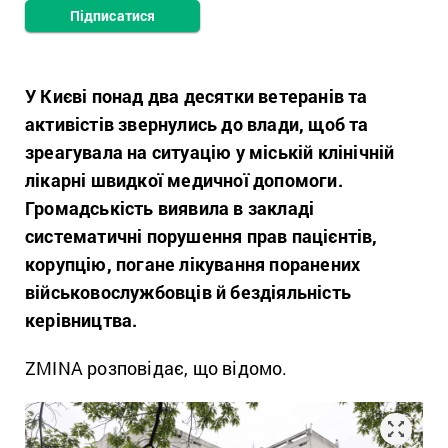
Підписатися
У Києві понад два десятки ветеранів та
активістів звернулись до влади, щоб та
зреагувала на ситуацію у міській клінічній
лікарні швидкої медичної допомоги.
Громадськість виявила в закладі
систематичні порушення прав пацієнтів,
корупцію, погане лікування поранених
військовослужбовців й бездіяльність
керівництва.
ZMINA розповідає, що відомо.