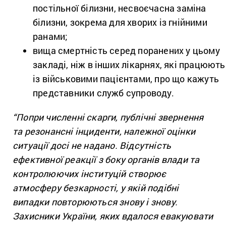
постільної білизни, несвоєчасна заміна
білизни, зокрема для хворих із гнійними
ранами;
вища смертність серед поранених у цьому
закладі, ніж в інших лікарнях, які працюють
із військовими пацієнтами, про що кажуть
представники служб супроводу.
“Попри численні скарги, публічні звернення
та резонансні інциденти, належної оцінки
ситуації досі не надано. Відсутність
ефективної реакції з боку органів влади та
контролюючих інституцій створює
атмосферу безкарності, у якій подібні
випадки повторюються знову і знову.
Захисники України, яких вдалося евакуювати