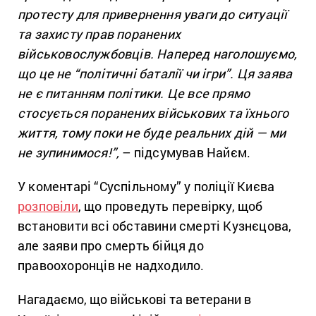
протесту для привернення уваги до ситуації
та захисту прав поранених
військовослужбовців. Наперед наголошуємо,
що це не “політичні баталії чи ігри”. Ця заява
не є питанням політики. Це все прямо
стосується поранених військових та їхнього
життя, тому поки не буде реальних дій — ми
не зупинимося!”,
– підсумував Найєм.
У коментарі “Суспільному” у поліції Києва
розповіли
, що проведуть перевірку, щоб
встановити всі обставини смерті Кузнєцова,
але заяви про смерть бійця до
правоохоронців не надходило.
Нагадаємо, що військові та ветерани в