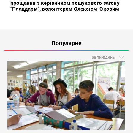
прощання з керівником пошукового загону
“Плацдарм”, волонтером Олексієм Юковим
Популярне
за тиждень