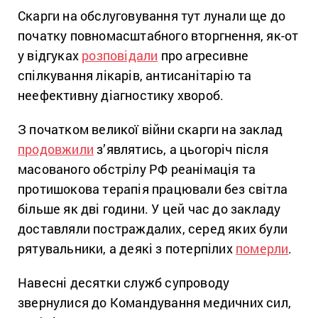
Скарги на обслуговування тут лунали ще до
початку повномасштабного вторгнення, як-от
у відгуках
розповідали
про агресивне
спілкування лікарів, антисанітарію та
неефективну діагностику хвороб.
З початком великої війни скарги на заклад
продовжили
з’являтись, а цьогоріч після
масованого обстрілу РФ реанімація та
протишокова терапія працювали без світла
більше як дві години. У цей час до закладу
доставляли постраждалих, серед яких були
рятувальники, а деякі з потерпілих
померли
.
Навесні десятки служб супроводу
звернулися до Командування медичних сил,