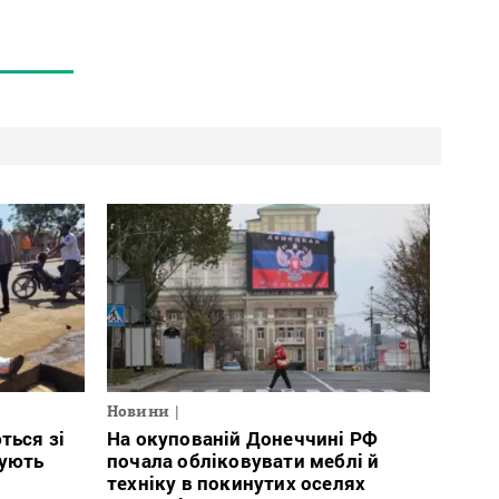
Новини
ться зі
На окупованій Донеччині РФ
тують
почала обліковувати меблі й
техніку в покинутих оселях