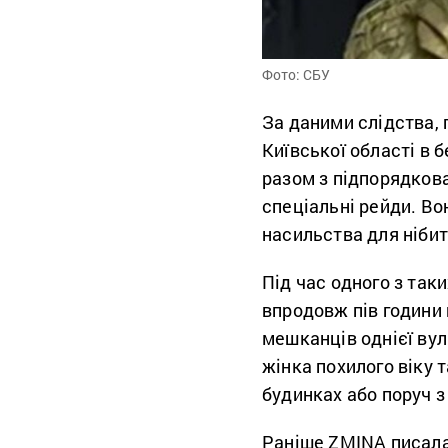
Фото: СБУ
За даними слідства, 
Київської області в 
разом з підпорядков
спеціальні рейди. В
насильства для нібито
Під час одного з так
впродовж пів години 
мешканців однієї вул
жінка похилого віку т
будинках або поруч з 
Раніше ZMINA писала