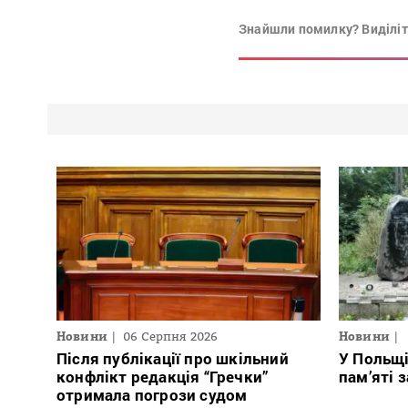
Знайшли помилку? Виділіть
Новини
06 Серпня 2026
Новини
Після публікації про шкільний
У Польщ
конфлікт редакція “Гречки”
пам’яті 
отримала погрози судом