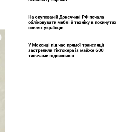
На окупованій Донеччині РФ почала
обліковувати меблі й техніку в покинутих
оселях українців
У Мексиці під час прямої трансляції
застрелили тіктокера із майже 600
тисячами підписників