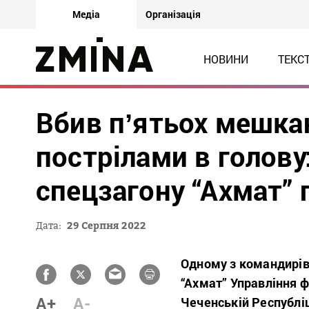
Медіа
Організація
НОВИНИ
ТЕКС
Вбив пʼятьох мешка
пострілами в голову
спецзагону “Ахмат” 
Дата:
29 Серпня 2022
Одному з командирів
“Ахмат” Управління ф
A+
A-
Чеченській Республіц