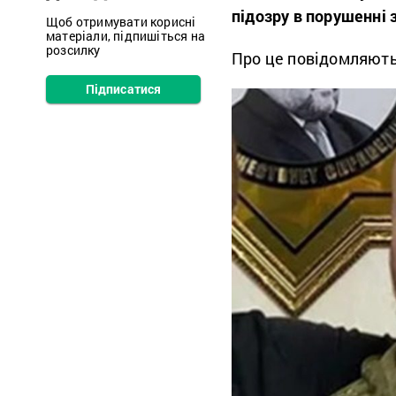
підозру в порушенні з
Щоб отримувати корисні
матеріали, підпишіться на
розсилку
Про це повідомляют
Підписатися