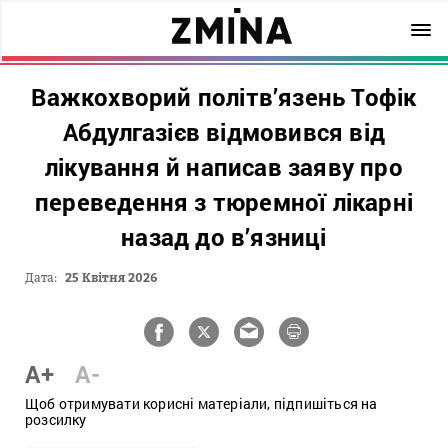
Важкохворий політв’язень Тофік
Абдулгазієв відмовився від
лікування й написав заяву про
переведення з тюремної лікарні
назад до в’язниці
Дата:
25 Квітня 2026
A+
A-
Щоб отримувати корисні матеріали, підпишіться на
розсилку