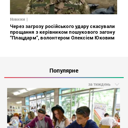
Новини
Через загрозу російського удару скасували
прощання з керівником пошукового загону
“Плацдарм”, волонтером Олексієм Юковим
Популярне
за тиждень