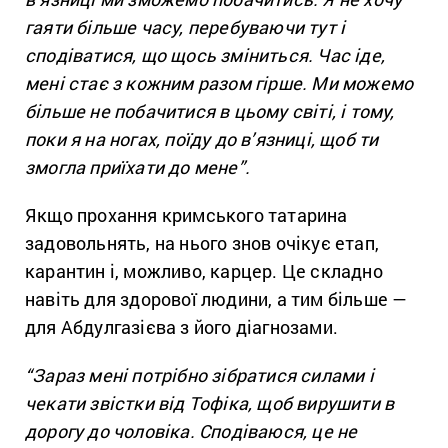
гаяти більше часу, перебуваючи тут і
сподіватися, що щось зміниться. Час іде,
мені стає з кожним разом гірше. Ми можемо
більше не побачитися в цьому світі, і тому,
поки я на ногах, поїду до в’язниці, щоб ти
змогла приїхати до мене”.
Якщо прохання кримського татарина
задовольнять, на нього знов очікує етап,
карантин і, можливо, карцер. Це складно
навіть для здорової людини, а тим більше —
для Абдулгазієва з його діагнозами.
“Зараз мені потрібно зібратися силами і
чекати звістки від Тофіка, щоб вирушити в
дорогу до чоловіка. Сподіваюся, це не