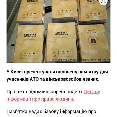
У Києві презентували оновлену пам’ятку для
учасників АТО та військовозобов’язаних.
Про це повідомляє кореспондент
Центру
інформації про права людини
.
Пам’ятка надає базову інформацію про