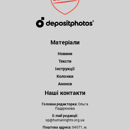
Матеріали
Новини
Тексти
Інструкції
Колонки
Анонси
Наші контакти
Головна редакторка:
Ольга
Падірякова
E-mail редакції:
op@humanrights.org.ua
Поштова
адреса:
04071, м.