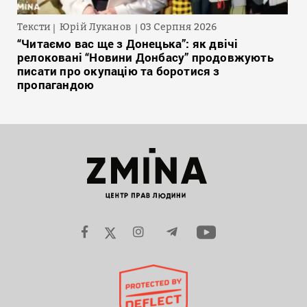
Тексти
Юрій Луканов
03 Серпня 2026
“Читаємо вас ще з Донецька”: як двічі
релоковані “Новини Донбасу” продовжують
писати про окупацію та боротися з
пропагандою