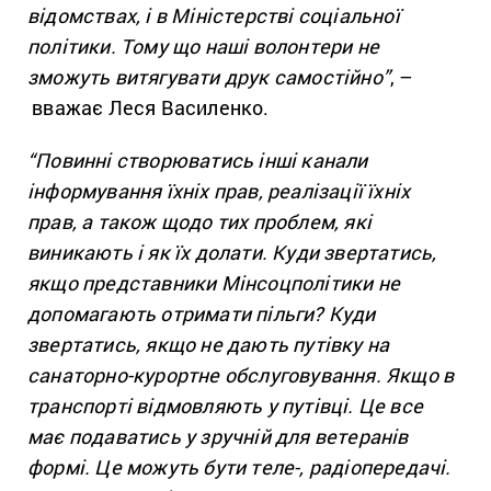
відомствах, і в Міністерстві соціальної
політики. Тому що наші волонтери не
зможуть витягувати друк самостійно”
, –
вважає Леся Василенко.
“Повинні створюватись інші канали
інформування їхніх прав, реалізації їхніх
прав, а також щодо тих проблем, які
виникають і як їх долати. Куди звертатись,
якщо представники Мінсоцполітики не
допомагають отримати пільги? Куди
звертатись, якщо не дають путівку на
санаторно-курортне обслуговування. Якщо в
транспорті відмовляють у путівці. Це все
має подаватись у зручній для ветеранів
формі. Це можуть бути теле-, радіопередачі.