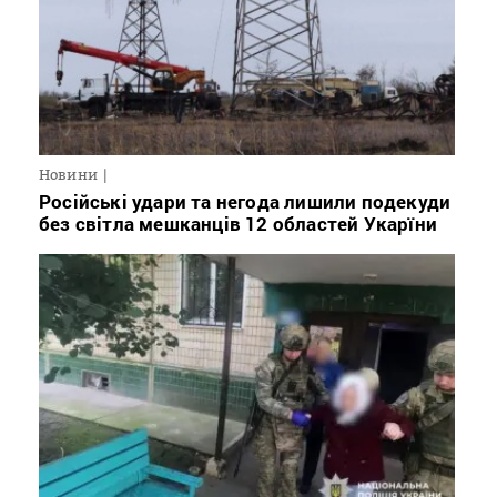
Новини
Російські удари та негода лишили подекуди
без світла мешканців 12 областей Укарїни