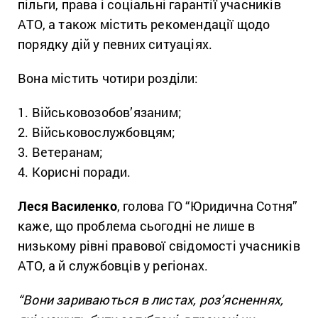
пільги, права і соціальні гарантії учасників
АТО, а також містить рекомендації щодо
порядку дій у певних ситуаціях.
Вона містить чотири розділи:
1. Військовозобов’язаним;
2. Військовослужбовцям;
3. Ветеранам;
4. Корисні поради.
Леся Василенко
, голова ГО “Юридична Сотня”
каже, що проблема сьогодні не лише в
низькому рівні правової свідомості учасників
АТО, а й службовців у регіонах.
“Вони зариваються в листах, роз’ясненнях,