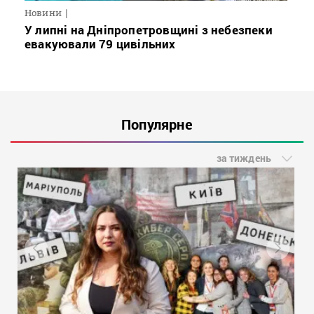
Новини
У липні на Дніпропетровщині з небезпеки
евакуювали 79 цивільних
Популярне
за тиждень