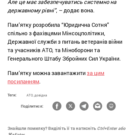
Але це має забезпечуватись системно на
державному рівні”
, – додає вона.
Пам’ятку розробила “Юридична Сотня”
спільно з фахівцями Мінсоцполітики,
Державної служби з питань ветеранів війни
та учасників АТО, та Міноборони та
Генерального Штабу Збройних Сил України.
Пам’ятку можна завантажити
за цим
посиланням
.
Теги:
АТО,
довідка
Поділитися:
Знайшли помилку? Виділіть її та натисніть
Ctrl+Enter або
⌘+Enter.