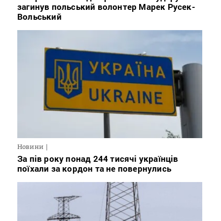
загинув польський волонтер Марек Русек-
Вольський
Новини
За пів року понад 244 тисячі українців
поїхали за кордон та не повернулись