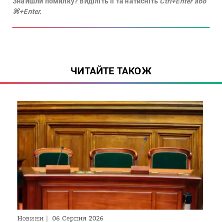
Знайшли помилку? Виділіть її та натисніть
Ctrl+Enter або
⌘+Enter.
ЧИТАЙТЕ ТАКОЖ
Новини
06 Серпня 2026