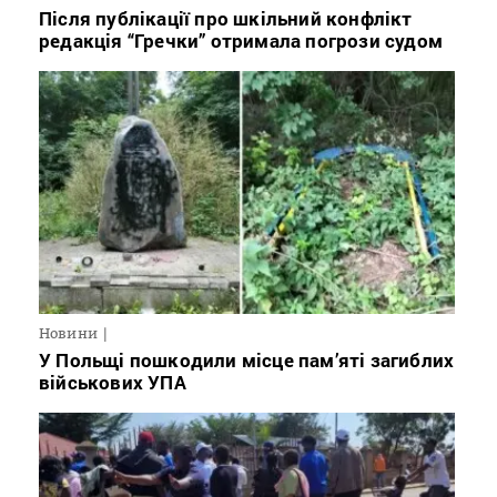
Після публікації про шкільний конфлікт
редакція “Гречки” отримала погрози судом
Новини
У Польщі пошкодили місце пам’яті загиблих
військових УПА