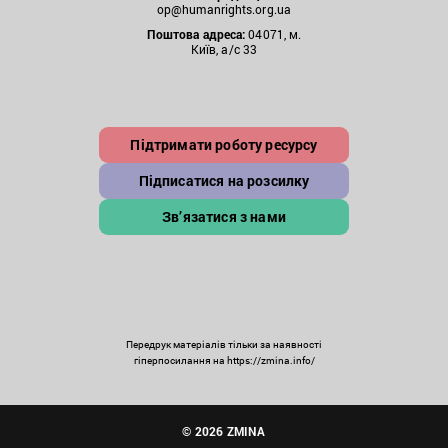
op@humanrights.org.ua
Поштова
адреса:
04071, м.
Київ, а/с 33
Підтримати роботу ресурсу
Підписатися на розсилку
Зв’язатися з нами
Передрук матеріалів тільки за наявності
гіперпосилання на https://zmina.info/
© 2026 ZMINA