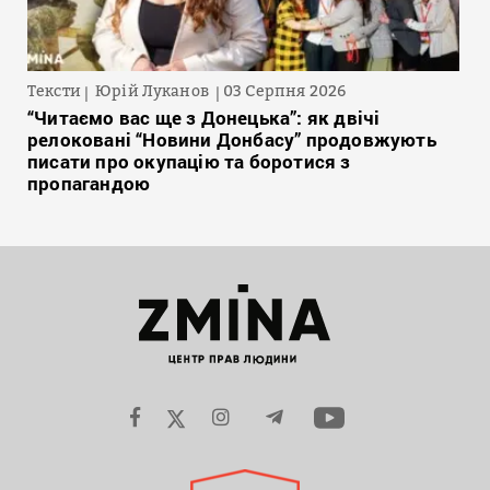
Тексти
Юрій Луканов
03 Серпня 2026
“Читаємо вас ще з Донецька”: як двічі
релоковані “Новини Донбасу” продовжують
писати про окупацію та боротися з
пропагандою