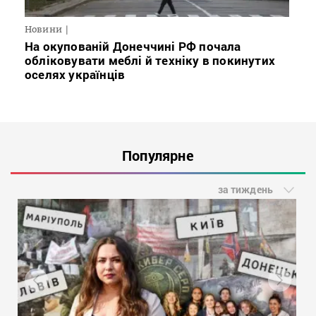
Новини
На окупованій Донеччині РФ почала
обліковувати меблі й техніку в покинутих
оселях українців
Популярне
за тиждень