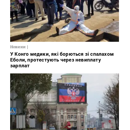
Новини
У Конго медики, які борються зі спалахом
Еболи, протестують через невиплату
зарплат