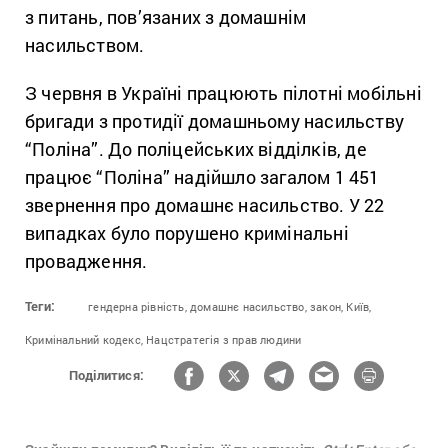
з питань, пов’язаних з домашнім
насильством.
З червня в Україні працюють пілотні мобільні
бригади з протидії домашньому насильству
“Поліна”. До поліцейських відділків, де
працює “Поліна” надійшло загалом 1 451
звернення про домашнє насильство. У 22
випадках було порушено кримінальні
провадження.
Теги:
гендерна рівність,
домашнє насильство,
закон,
Київ,
Кримінальний кодекс,
Нацстратегія з прав людини
Поділитися: