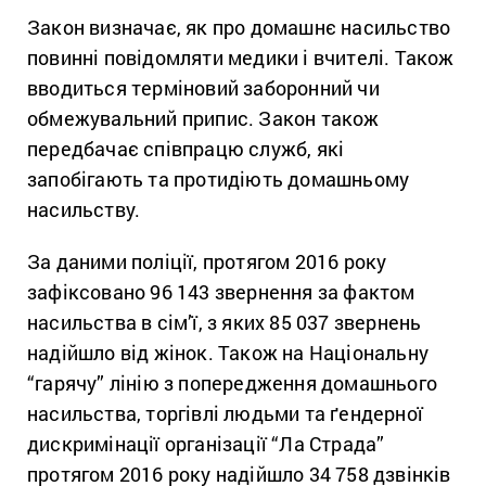
Закон визначає, як про домашнє насильство
повинні повідомляти медики і вчителі. Також
вводиться терміновий заборонний чи
обмежувальний припис. Закон також
передбачає співпрацю служб, які
запобігають та протидіють домашньому
насильству.
За даними поліції, протягом 2016 року
зафіксовано 96 143 звернення за фактом
насильства в сім’ї, з яких 85 037 звернень
надійшло від жінок. Також на Національну
“гарячу” лінію з попередження домашнього
насильства, торгівлі людьми та ґендерної
дискримінації організації “Ла Страда”
протягом 2016 року надійшло 34 758 дзвінків