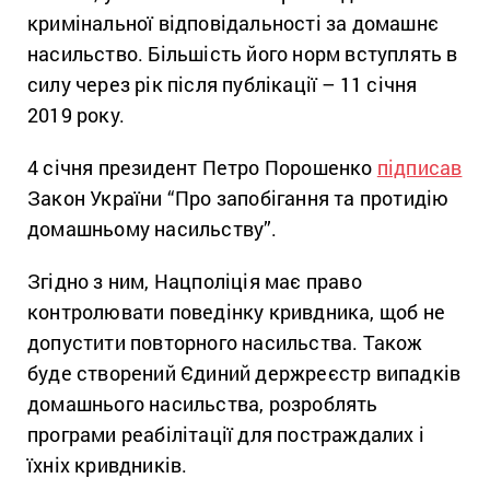
кримінальної відповідальності за домашнє
насильство. Більшість його норм вступлять в
силу через рік після публікації – 11 січня
2019 року.
4 січня президент Петро Порошенко
підписав
Закон України “Про запобігання та протидію
домашньому насильству”.
Згідно з ним, Нацполіція має право
контролювати поведінку кривдника, щоб не
допустити повторного насильства. Також
буде створений Єдиний держреєстр випадків
домашнього насильства, розроблять
програми реабілітації для постраждалих і
їхніх кривдників.