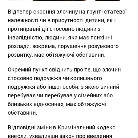
Відтепер скоєння злочину на ґрунті статевої
належності чи в присутності дитини, як і
протиправні дії стосовно людини з
інвалідністю, людини, яка має психічні
розлади, зокрема, порушення розумового
розвитку, має обтяжуючі обставини.
Окремий пункт свідчить про те, що злочин
стосовно подружжя чи колишнього
подружжя або іншої особи, з якою винний
перебуває чи перебував у сімейних або
близьких відносинах, має обтяжуючі
обставини.
Відповідні зміни в Кримінальний кодекс
внесли, ухваливши закон про введення