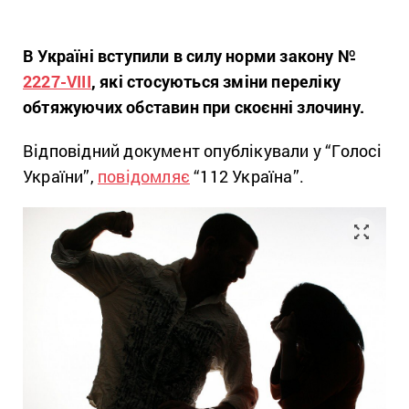
В Україні вступили в силу норми закону №
2227-VIII
, які стосуються зміни переліку
обтяжуючих обставин при скоєнні злочину.
Відповідний документ опублікували у “Голосі
України”,
повідомляє
“112 Україна”.