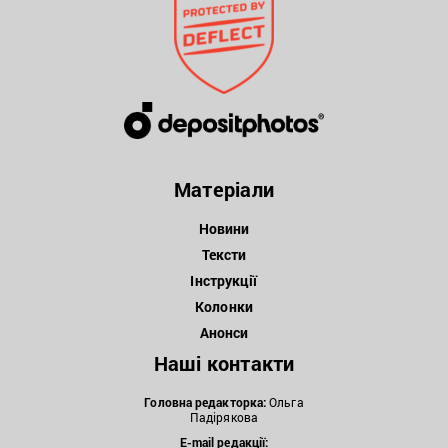
Матеріали
Новини
Тексти
Інструкції
Колонки
Анонси
Наші контакти
Головна редакторка:
Ольга
Падірякова
E-mail редакції: