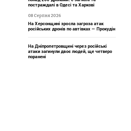
постраждалі в Одесі та Харкові
08 Серпня 2026
На Херсонщині зросла загроза атак
російських дронів по автівках — Прокудін
На Дніпропетровщині через російські
атаки загинули двоє людей, ще четверо
поранені