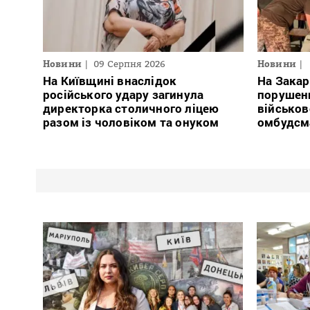
Новини
09 Серпня 2026
Новини
На Київщині внаслідок
На Закар
російського удару загинула
порушен
директорка столичного ліцею
військов
разом із чоловіком та онуком
омбудсм