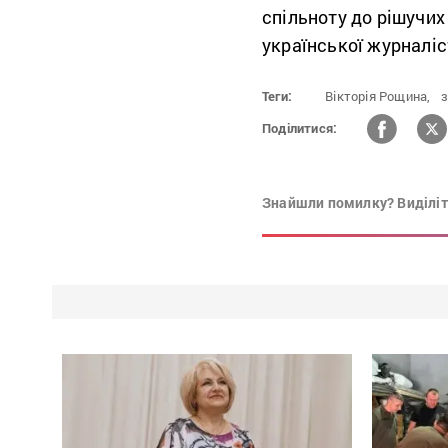
спільноту до рішучих 
української журналіс
Теги:
Вікторія Рощина,
з
Поділитися:
Знайшли помилку? Виділіть