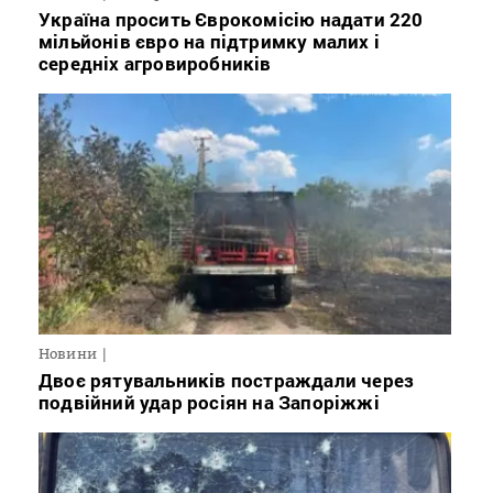
Україна просить Єврокомісію надати 220
мільйонів євро на підтримку малих і
середніх агровиробників
Новини
Двоє рятувальників постраждали через
подвійний удар росіян на Запоріжжі