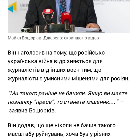
Майкл Боцюрків. Джерело: скриншот з відео
Він наголосив на тому, що російсько-
українська війна відрізняється для
журналістів від інших воєн тим, що
журналісти є умисними мішенями для росіян.
“Ми такого раніше не бачили. Якщо ви маєте
позначку “преса”, то станете мішенню…” –
заявив Боцюрків.
Він додав, що ще ніколи не бачив такого
масштабу руйнувань, хоча був у різних