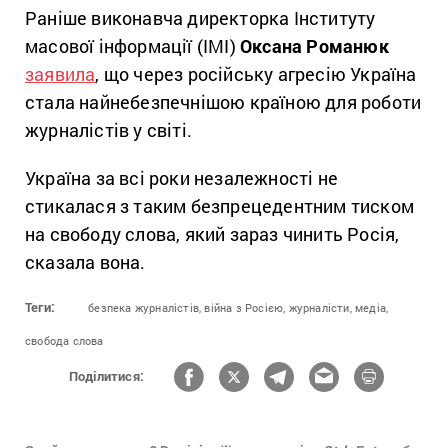
Раніше виконавча директорка Інституту
масової інформації (ІМІ)
Оксана Романюк
заявила
, що через російську агресію Україна
стала найнебезпечнішою країною для роботи
журналістів у світі.
Україна за всі роки незалежності не
стикалася з таким безпрецедентним тиском
на свободу слова, який зараз чинить Росія,
сказала вона.
Теги:
безпека журналістів,
війна з Росією,
журналісти,
медіа,
свобода слова
Поділитися: