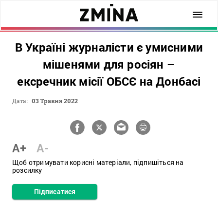
В Україні журналісти є умисними
мішенями для росіян –
ексречник місії ОБСЄ на Донбасі
Дата:
03 Травня 2022
A+
A-
Щоб отримувати корисні матеріали, підпишіться на
розсилку
Підписатися