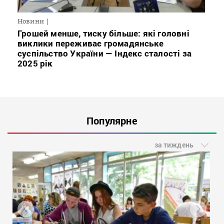
Новини
Грошей менше, тиску більше: які головні
виклики переживає громадянське
суспільство України — Індекс сталості за
2025 рік
Популярне
за тиждень