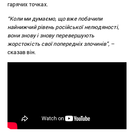
гарячих точках.
“Коли ми думаємо, що вже побачили
найнижчий рівень російської нелюдяності,
вони знову і знову перевершують
жорстокість свої попередніх злочинів”,
–
сказав він.