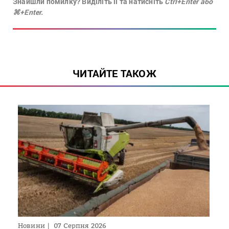
Знайшли помилку? Виділіть її та натисніть
Ctrl+Enter або
⌘+Enter.
ЧИТАЙТЕ ТАКОЖ
Новини
07 Серпня 2026