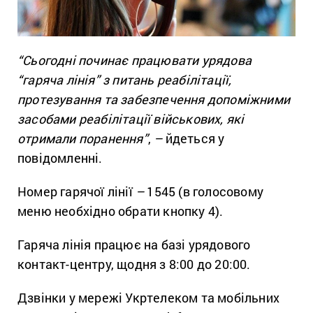
“Сьогодні починає працювати урядова
“гаряча лінія” з питань реабілітації,
протезування та забезпечення допоміжними
засобами реабілітації військових, які
отримали поранення”
,
–
йдеться у
повідомленні.
Номер гарячої лінії
–
1545 (в голосовому
меню необхідно обрати кнопку 4).
Гаряча лінія працює на базі урядового
контакт-центру, щодня з 8:00 до 20:00.
Дзвінки у мережі Укртелеком та мобільних