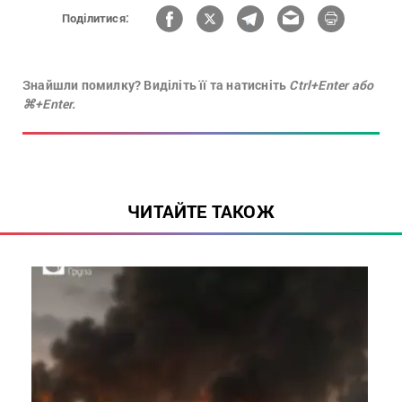
Поділитися:
Знайшли помилку? Виділіть її та натисніть
Ctrl+Enter або
⌘+Enter.
ЧИТАЙТЕ ТАКОЖ