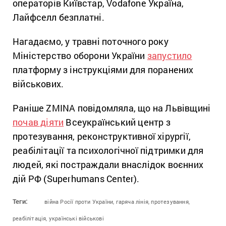
операторів Київстар, Vodafone Україна,
Лайфселл безплатні.
Нагадаємо, у травні поточного року
Міністерство оборони України
запустило
платформу з інструкціями для поранених
військових.
Раніше ZMINA повідомляла, що на Львівщині
почав діяти
Всеукраїнський центр з
протезування, реконструктивної хірургії,
реабілітації та психологічної підтримки для
людей, які постраждали внаслідок воєнних
дій РФ (Superhumans Center).
Теги:
війна Росії проти України,
гаряча лінія,
протезування,
реабілітація,
українські військові