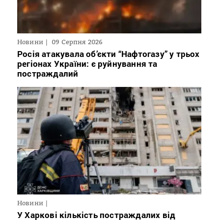
Новини
09 Серпня 2026
Росія атакувала об’єкти “Нафтогазу” у трьох
регіонах України: є руйнування та
постраждалий
Новини
У Харкові кількість постраждалих від