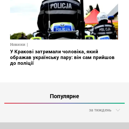
Новини
У Кракові затримали чоловіка, який
ображав українську пару: він сам прийшов
до поліції
Популярне
за тиждень