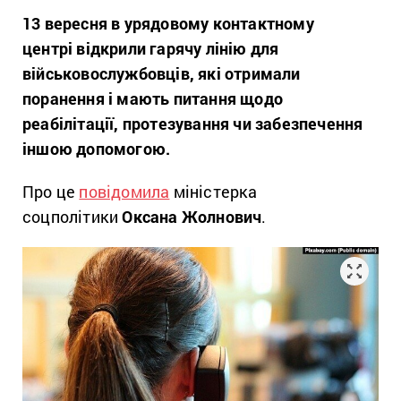
13 вересня в урядовому контактному
центрі
відкрили гарячу лінію для
військовослужбовців, які отримали
поранення і мають питання щодо
реабілітації, протезування чи забезпечення
іншою допомогою.
Про це
повідомила
міністерка
соцполітики
Оксана Жолнович
.