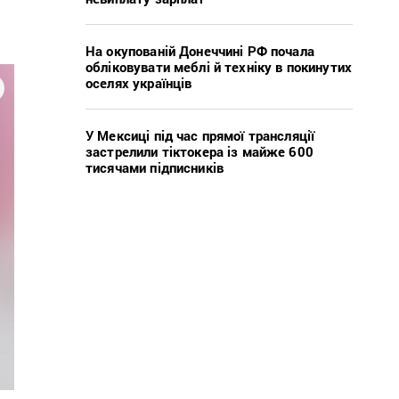
На окупованій Донеччині РФ почала
обліковувати меблі й техніку в покинутих
оселях українців
У Мексиці під час прямої трансляції
застрелили тіктокера із майже 600
тисячами підписників