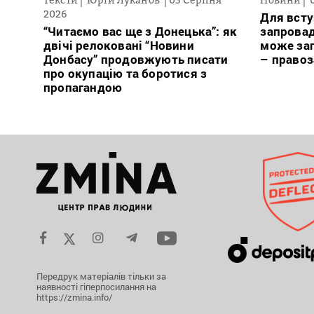
2026
Для всту
“Читаємо вас ще з Донецька”: як
запровад
двічі релоковані “Новини
може заг
Донбасу” продовжують писати
– право
про окупацію та боротися з
пропагандою
Передрук матеріалів тільки за
наявності гіперпосилання на
https://zmina.info/