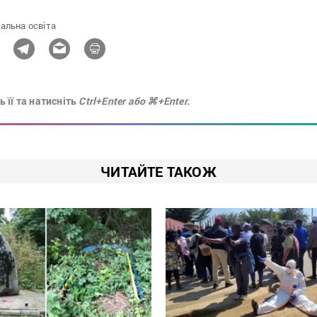
альна освіта
 її та натисніть
Ctrl+Enter або ⌘+Enter.
ЧИТАЙТЕ ТАКОЖ