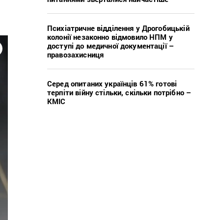
Психіатричне відділення у Дрогобицькій
колонії незаконно відмовило НПМ у
доступі до медичної документації –
правозахисниця
Серед опитаних українців 61% готові
терпіти війну стільки, скільки потрібно –
КМІС