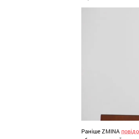
Раніше ZMINA
повід