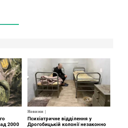
Новини
го
Психіатричне відділення у
ад 2000
Дрогобицькій колонії незаконно