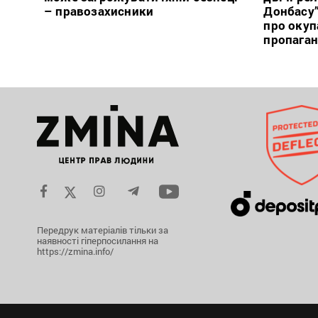
– правозахисники
Донбасу
про окуп
пропага
Передрук матеріалів тільки за
наявності гіперпосилання на
https://zmina.info/