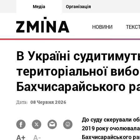
Медіа
Організація
НОВИНИ
ТЕКС
В Україні судитимут
територіальної вибор
Бахчисарайського р
Дата:
08 Червня 2026
До суду скерували о
2019 року очолювала
A+
A-
Бахчисарайського ра