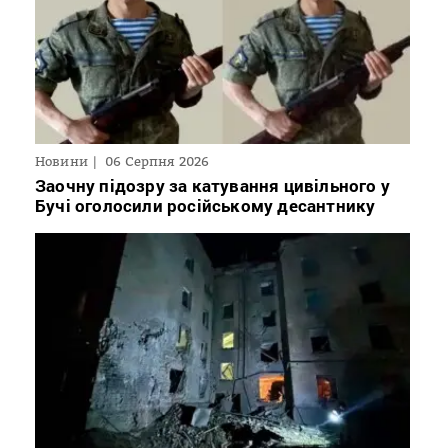
Новини
06 Серпня 2026
Заочну підозру за катування цивільного у
Бучі оголосили російському десантнику