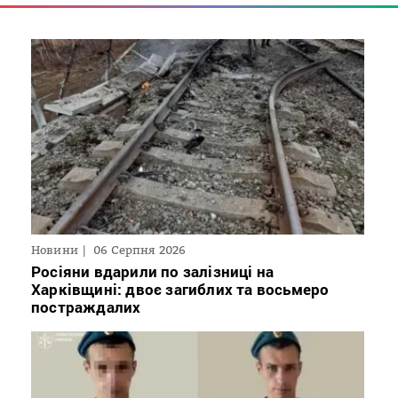
Новини
06 Серпня 2026
Росіяни вдарили по залізниці на
Харківщині: двоє загиблих та восьмеро
постраждалих