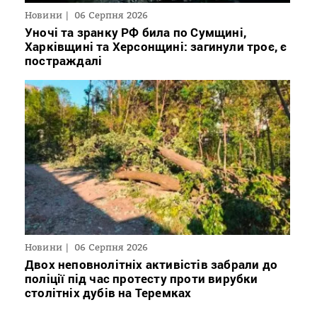
Новини
06 Серпня 2026
Уночі та зранку РФ била по Сумщині,
Харківщині та Херсонщині: загинули троє, є
постраждалі
Новини
06 Серпня 2026
Двох неповнолітніх активістів забрали до
поліції під час протесту проти вирубки
столітніх дубів на Теремках