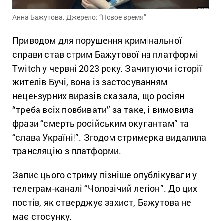
Анна Бажутова. Джерело: “Новое время”
Приводом для порушення кримінальної
справи став стрим Бажутової на платформі
Twitch у червні 2023 року. Зачитуючи історії
жителів Бучі, вона із застосуванням
нецензурних виразів сказала, що росіян
“треба всіх повбивати” за таке, і вимовила
фрази “смерть російським окупантам” та
“слава Україні!”. Згодом стримерка видалила
трансляцію з платформи.
Запис цього стриму пізніше опублікували у
телеграм-каналі “Чоловічий легіон”. До цих
постів, як стверджує захист, Бажутова не
має стосунку.