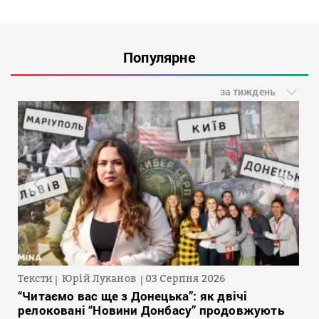
Популярне
за тиждень
Тексти
Юрій Луканов
03 Серпня 2026
“Читаємо вас ще з Донецька”: як двічі
релоковані “Новини Донбасу” продовжують