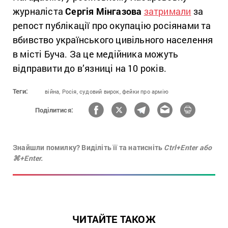
журналіста
Сергія Мінгазова
затримали
за
репост публікації про окупацію росіянами та
вбивство українського цивільного населення
в місті Буча. За це медійника можуть
відправити до в’язниці на 10 років.
Теги:
війна,
Росія,
судовий вирок,
фейки про армію
Поділитися:
Знайшли помилку? Виділіть її та натисніть
Ctrl+Enter або
⌘+Enter.
ЧИТАЙТЕ ТАКОЖ