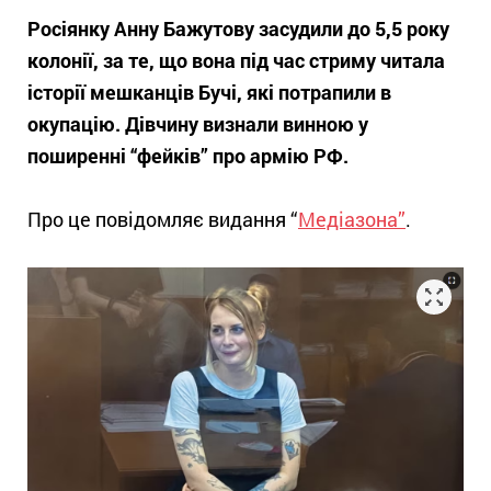
Росіянку Анну Бажутову засудили до 5,5 року
колонії, за те, що вона під час стриму читала
історії мешканців Бучі, які потрапили в
окупацію. Дівчину визнали винною у
поширенні “фейків” про армію РФ.
Про це повідомляє видання “
Медіазона”
.