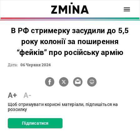
В РФ стримерку засудили до 5,5
року колонії за поширення
“фейків” про російську армію
Дата:
06 Червня 2024
A+
A-
Щоб отримувати корисні матеріали, підпишіться на
розсилку
Підписатися