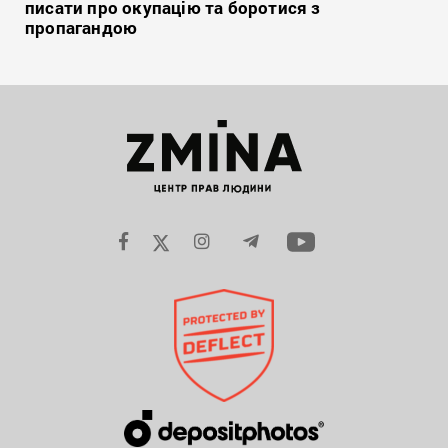
писати про окупацію та боротися з
пропагандою