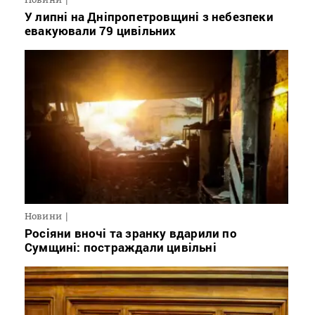
У липні на Дніпропетровщині з небезпеки
евакуювали 79 цивільних
Новини
Росіяни вночі та зранку вдарили по
Сумщині: постраждали цивільні