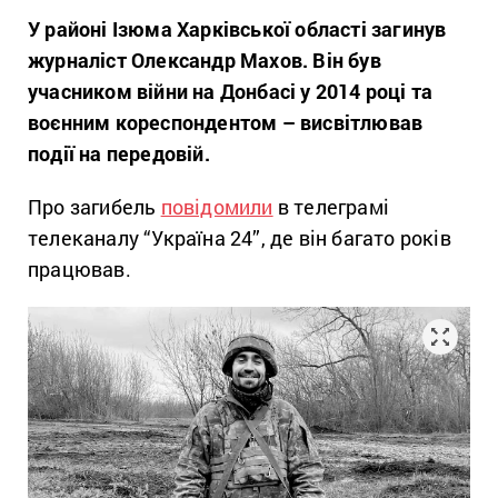
У районі Ізюма Харківської області загинув
журналіст Олександр Махов. Він був
учасником війни на Донбасі у 2014 році та
воєнним кореспондентом – висвітлював
події на передовій.
Про загибель
повідомили
в телеграмі
телеканалу “Україна 24”, де він багато років
працював.