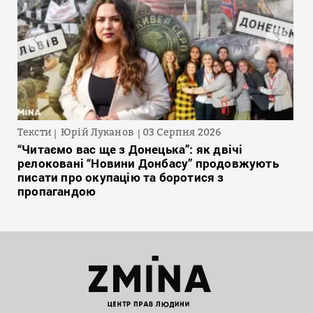
Тексти
Юрій Луканов
03 Серпня 2026
“Читаємо вас ще з Донецька”: як двічі
релоковані “Новини Донбасу” продовжують
писати про окупацію та боротися з
пропагандою