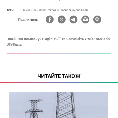
Теги:
війна Росії проти України,
загиблі журналісти
Поділитися:
Знайшли помилку? Виділіть її та натисніть
Ctrl+Enter або
⌘+Enter.
ЧИТАЙТЕ ТАКОЖ