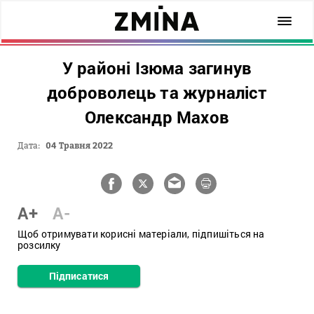
У районі Ізюма загинув
доброволець та журналіст
Олександр Махов
Дата:
04 Травня 2022
A+
A-
Щоб отримувати корисні матеріали, підпишіться на
розсилку
Підписатися