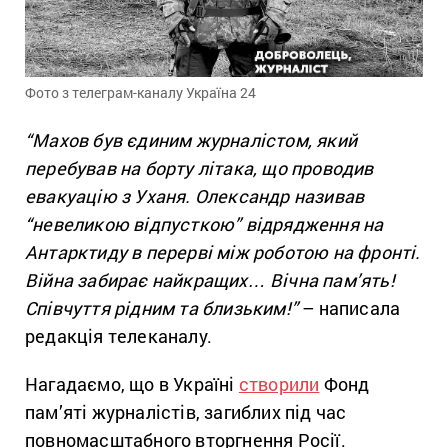
Фото з телеграм-каналу Україна 24
“Махов був єдиним журналістом, який
перебував на борту літака, що проводив
евакуацію з Уханя. Олександр називав
“невеликою відпусткою” відрядження на
Антарктиду в перерві між роботою на фронті.
Війна забирає найкращих… Вічна пам’ять!
Співчуття рідним та близьким!”
– написала
редакція телеканалу.
Нагадаємо, що в Україні
створили
Фонд
пам’яті журналістів, загиблих під час
повномасштабного вторгнення Росії.