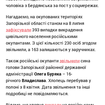
чоловіка з Бердянська за пост у соцмережах.
Нагадаємо, на окупованих територіях
Запорізької області станом на 8 липня
зафіксували
393 випадки викрадення
цивільного населення російськими
окупантами. З цієї кількості 230 осіб згодом
звільнили, а 163 залишаються у заручниках.
Також російські окупанти
звільнили
сина
голови Запорізької районної державної
адміністрації
Олега Буряка
– 16-
річного
Владислава
. Хлопець перебував у
полоні з 8 квітня. Дата звільнення та інші
подробиці не повідомляються.
Відомо, що хлопця
викрали
на російському