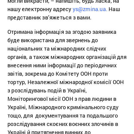
могли викрасти, – напишіть, будь ласка, на
нашу електронну адресу
ys@zmina.ua.
Наш
представник зв’яжеться з вами.
Отримана інформація за згодою заявника
буде використана для звернень до
національних та міжнародних слідчих
органів, а також міжнародних організацій для
внесення ними інформації до періодичних
звітів, зокрема до Комітету ООН проти
тортур, Незалежної міжнародної комісії ООН
з розслідувань подій в Україні,
Моніторингової місії ООН з прав людини в
Україні, Міжнародного кримінального суду
тощо, для документування та подальшого
розслідування скоєних воєнних злочинів в
Україні й притягнення винних до