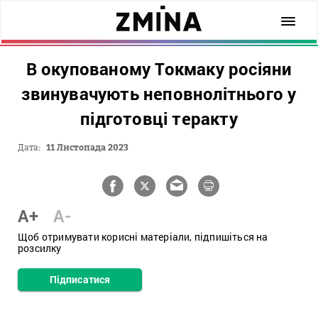
В окупованому Токмаку росіяни
звинувачують неповнолітнього у
підготовці теракту
Дата:
11 Листопада 2023
A+
A-
Щоб отримувати корисні матеріали, підпишіться на
розсилку
Підписатися