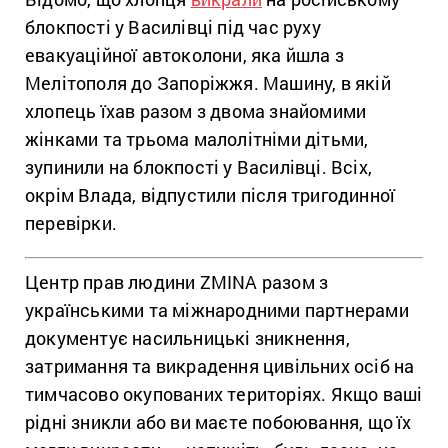
блокпості у Василівці під час руху
евакуаційної автоколони, яка йшла з
Мелітополя до Запоріжжя. Машину, в якій
хлопець їхав разом з двома знайомими
жінками та трьома малолітніми дітьми,
зупинили на блокпості у Василівці. Всіх,
окрім Влада, відпустили після тригодинної
перевірки.
Центр прав людини ZMINA разом з
українськими та міжнародними партнерами
документує насильницькі зникнення,
затримання та викрадення цивільних осіб на
тимчасово окупованих територіях. Якщо ваші
рідні зникли або ви маєте побоювання, що їх