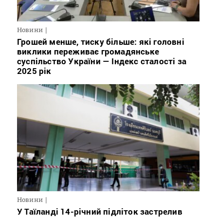
Новини
Грошей менше, тиску більше: які головні
виклики переживає громадянське
суспільство України — Індекс сталості за
2025 рік
Новини
У Таїланді 14-річний підліток застрелив