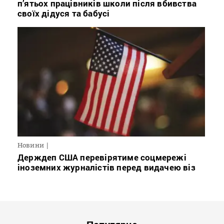
п’ятьох працівників школи після вбивства
своїх дідуся та бабусі
Новини
Держдеп США перевірятиме соцмережі
іноземних журналістів перед видачею віз