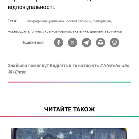
відповідальності.
Теги:
викрадення цивільних,
воєнні злочини,
Запоріжжя,
міжнародні злочини,
українсько-російська війна,
цивільні заручники
Поділитися:
Знайшли помилку? Виділіть її та натисніть
Ctrl+Enter або
⌘+Enter.
ЧИТАЙТЕ ТАКОЖ