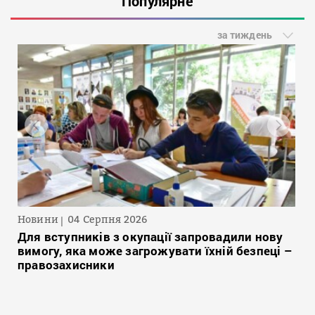
Популярне
за тиждень
Новини
04 Серпня 2026
Для вступників з окупації запровадили нову
вимогу, яка може загрожувати їхній безпеці –
правозахисники