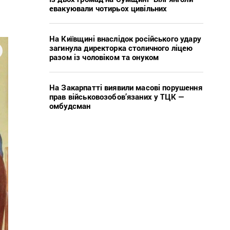
евакуювали чотирьох цивільних
На Київщині внаслідок російського удару
загинула директорка столичного ліцею
разом із чоловіком та онуком
На Закарпатті виявили масові порушення
прав військовозобов’язаних у ТЦК —
омбудсман