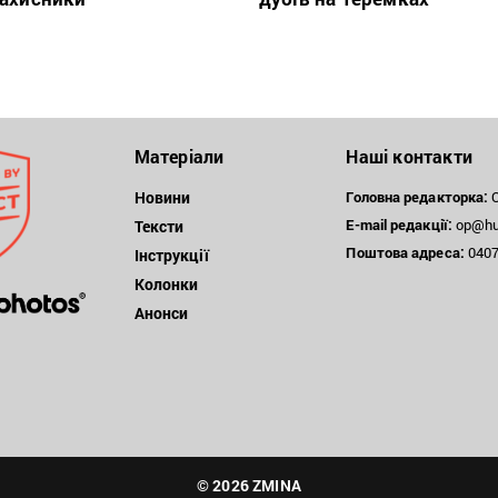
Матеріали
Наші контакти
Новини
Головна редакторка:
О
E-mail редакції:
op@hum
Тексти
Поштова
адреса:
04071
Інструкції
Колонки
Анонси
© 2026 ZMINA