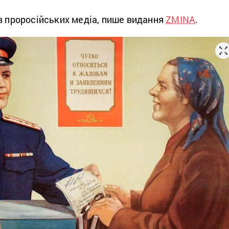
з проросійських медіа, пише видання
ZMINA
.