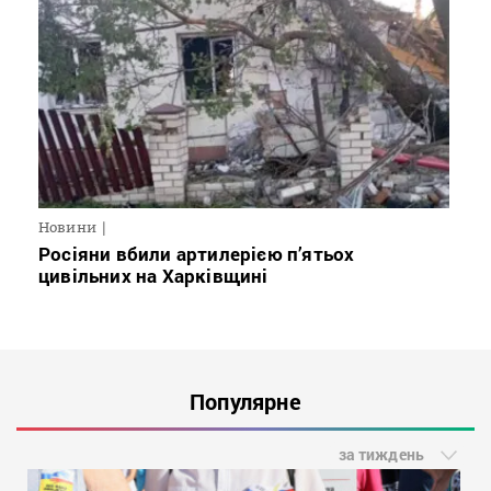
Новини
Росіяни вбили артилерією п’ятьох
цивільних на Харківщині
Популярне
за тиждень