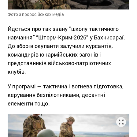
Фото з проросійських медіа
Йдеться про так звану “школу тактичного
навчання” “Шторм-Крим-2026” у Бахчисараї.
До зборів окупанти залучили курсантів,
командирів юнармійських загонів і
представників військово-патріотичних
клубів.
У програмі — тактична і вогнева підготовка,
керування безпілотниками, десантні
елементи тощо.