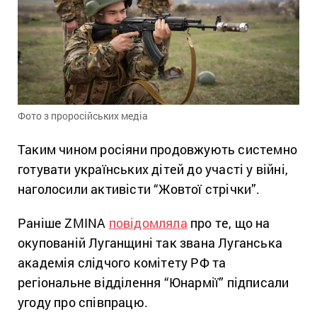
Фото з проросійських медіа
Таким чином росіяни продовжують системно
готувати українських дітей до участі у війні,
наголосили активісти “Жовтої стрічки”.
Раніше ZMINA
повідомляла
про те, що на
окупованій Луганщині так звана Луганська
академія слідчого комітету РФ та
регіональне відділення “Юнармії” підписали
угоду про співпрацю.