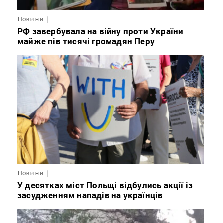
Новини
РФ завербувала на війну проти України
майже пів тисячі громадян Перу
Новини
У десятках міст Польщі відбулись акції із
засудженням нападів на українців