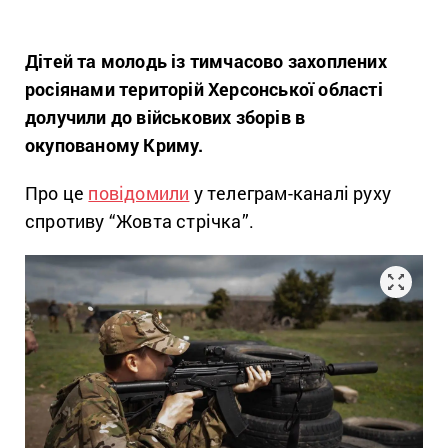
Дітей та молодь із тимчасово захоплених
росіянами територій Херсонської області
долучили до військових зборів в
окупованому Криму.
Про це
повідомили
у телеграм-каналі руху
спротиву “Жовта стрічка”.