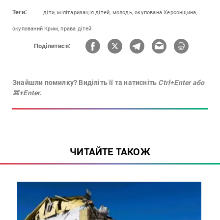
Теги:
діти,
мілітаризація дітей,
молодь,
окупована Херсонщина,
окупований Крим,
права дітей
Поділитися:
Знайшли помилку? Виділіть її та натисніть
Ctrl+Enter або
⌘+Enter.
ЧИТАЙТЕ ТАКОЖ