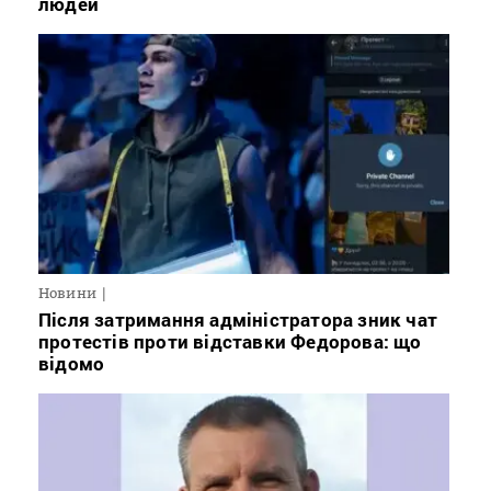
людей
Новини
Після затримання адміністратора зник чат
протестів проти відставки Федорова: що
відомо