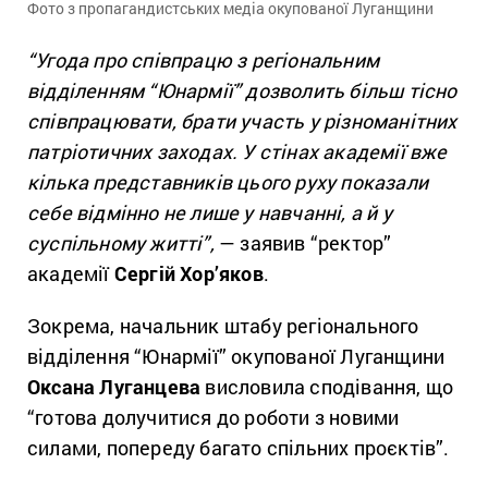
Фото з пропагандистських медіа окупованої Луганщини
“Угода про співпрацю з регіональним
відділенням “Юнармії” дозволить більш тісно
співпрацювати, брати участь у різноманітних
патріотичних заходах. У стінах академії вже
кілька представників цього руху показали
себе відмінно не лише у навчанні, а й у
суспільному житті”,
— заявив “ректор”
академії
Сергій Хор’яков
.
Зокрема, начальник штабу регіонального
відділення “Юнармії” окупованої Луганщини
Оксана Луганцева
висловила сподівання, що
“готова долучитися до роботи з новими
силами, попереду багато спільних проєктів”.