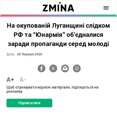
На окупованій Луганщині слідком
РФ та “Юнармія” об’єдналися
заради пропаганди серед молоді
Дата:
20 Червня 2025
A+
A-
Щоб отримувати корисні матеріали, підпишіться на
розсилку
Підписатися