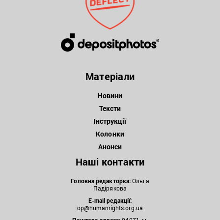
Матеріали
Новини
Тексти
Інструкції
Колонки
Анонси
Наші контакти
Головна редакторка:
Ольга
Падірякова
E-mail редакції:
op@humanrights.org.ua