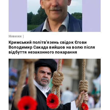
Новини
Кримський політв’язень свідок Єгови
Володимир Сакада вийшов на волю після
відбуття незаконного покарання