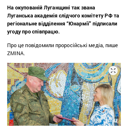
На окупованій Луганщині так звана
Луганська академія слідчого комітету РФ та
регіональне відділення “Юнармії” підписали
угоду про співпрацю.
Про це повідомили проросійські медіа, пише
ZMINA.