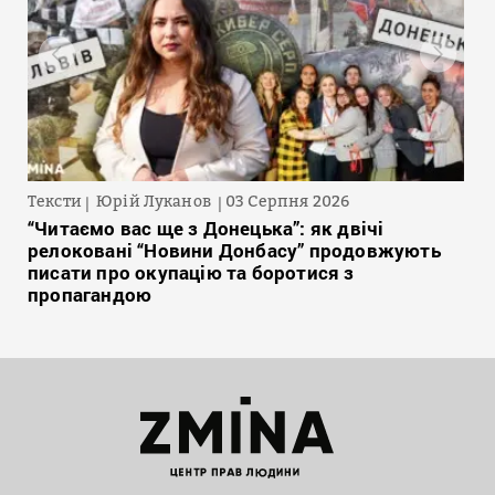
Тексти
Юрій Луканов
03 Серпня 2026
“Читаємо вас ще з Донецька”: як двічі
релоковані “Новини Донбасу” продовжують
писати про окупацію та боротися з
пропагандою