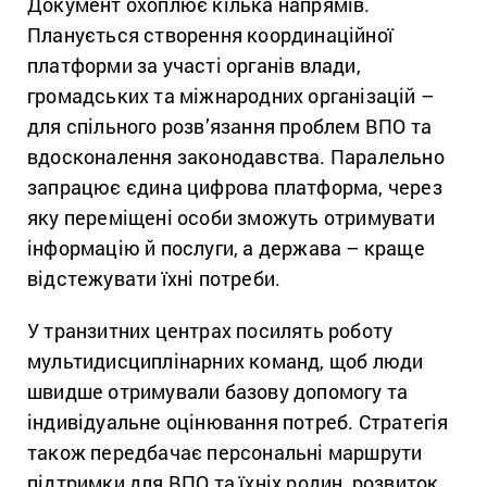
Документ охоплює кілька напрямів.
Планується створення координаційної
платформи за участі органів влади,
громадських та міжнародних організацій –
для спільного розв’язання проблем ВПО та
вдосконалення законодавства. Паралельно
запрацює єдина цифрова платформа, через
яку переміщені особи зможуть отримувати
інформацію й послуги, а держава – краще
відстежувати їхні потреби.
У транзитних центрах посилять роботу
мультидисциплінарних команд, щоб люди
швидше отримували базову допомогу та
індивідуальне оцінювання потреб. Стратегія
також передбачає персональні маршрути
підтримки для ВПО та їхніх родин, розвиток