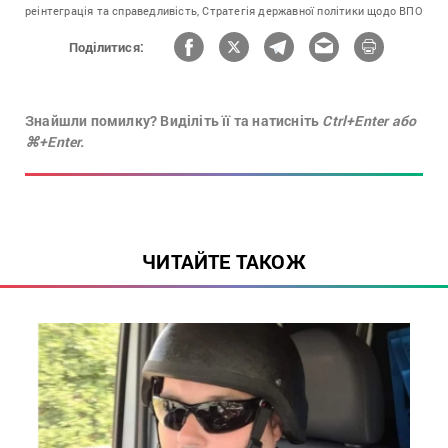
реінтеграція та справедливість,
Стратегія державної політики щодо ВПО
Поділитися:
Знайшли помилку? Виділіть її та натисніть
Ctrl+Enter або
⌘+Enter.
ЧИТАЙТЕ ТАКОЖ