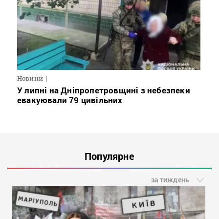
Новини
У липні на Дніпропетровщині з небезпеки
евакуювали 79 цивільних
Популярне
за тиждень