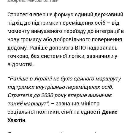
Джерело: Мінсоцполітики
Стратегія вперше формує єдиний державний
підхід до підтримки переміщених осіб – від
моменту вимушеного переїзду до інтеграції в
нову громаду або добровільного повернення
додому. Раніше допомога ВПО надавалась
точково, без системної логіки, зазначили у
відомстві.
“Раніше в Україні не було єдиного маршруту
підтримки внутрішньо переміщених осіб.
Стратегія до 2030 року вперше визначає
такий маршрут”,
– зазначив міністр
соціальної політики, сім’ї та єдності
Денис
Улютін
.