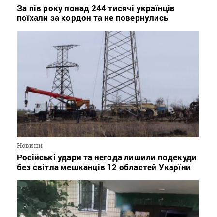
За пів року понад 244 тисячі українців
поїхали за кордон та не повернулись
Новини
Російські удари та негода лишили подекуди
без світла мешканців 12 областей Укарїни