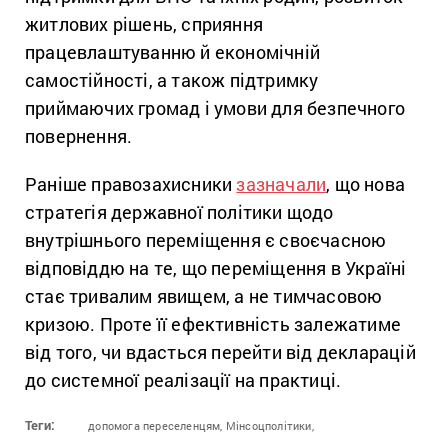
житлових рішень, сприяння
працевлаштуванню й економічній
самостійності, а також підтримку
приймаючих громад і умови для безпечного
повернення.
Раніше правозахисники
зазначали
, що нова
стратегія державної політики щодо
внутрішнього переміщення є своєчасною
відповіддю на те, що переміщення в Україні
стає тривалим явищем, а не тимчасовою
кризою. Проте її ефективність залежатиме
від того, чи вдасться перейти від декларацій
до системної реалізації на практиці.
Теги:
допомога переселенцям,
Мінсоцполітики,