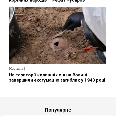
Новини
На території колишніх сіл на Волині
завершили ексгумацію загиблих у 1943 році
Популярне