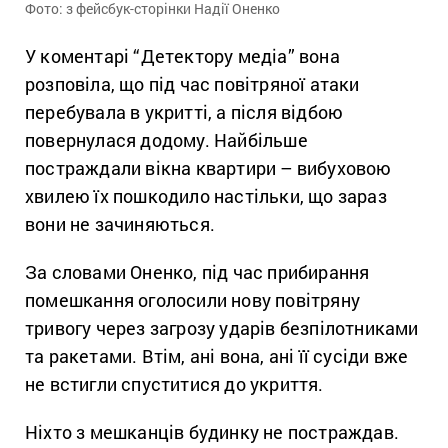
Фото: з фейсбук-сторінки Надії Оненко
У коментарі “Детектору медіа” вона
розповіла, що під час повітряної атаки
перебувала в укритті, а після відбою
повернулася додому. Найбільше
постраждали вікна квартири – вибуховою
хвилею їх пошкодило настільки, що зараз
вони не зачиняються.
За словами Оненко, під час прибирання
помешкання оголосили нову повітряну
тривогу через загрозу ударів безпілотниками
та ракетами. Втім, ані вона, ані її сусіди вже
не встигли спуститися до укриття.
Ніхто з мешканців будинку не постраждав.