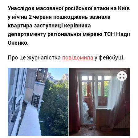
Унаслідок масованої російської атаки на Київ
у ніч на 2 червня пошкоджень зазнала
квартира заступниці керівника
департаменту регіональної мережі ТСН Надії
Оненко.
Про це журналістка
повідомила
у фейсбуці.