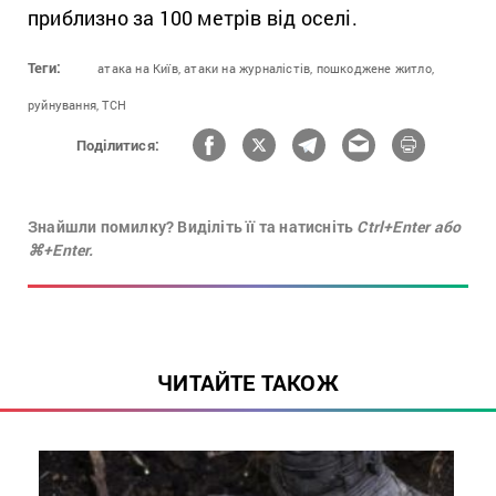
приблизно за 100 метрів від оселі.
Теги:
атака на Київ,
атаки на журналістів,
пошкоджене житло,
руйнування,
ТСН
Поділитися:
Знайшли помилку? Виділіть її та натисніть
Ctrl+Enter або
⌘+Enter.
ЧИТАЙТЕ ТАКОЖ