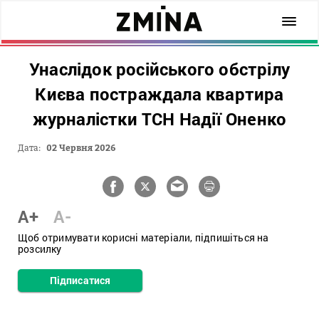
Унаслідок російського обстрілу
Києва постраждала квартира
журналістки ТСН Надії Оненко
Дата:
02 Червня 2026
A+
A-
Щоб отримувати корисні матеріали, підпишіться на
розсилку
Підписатися