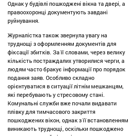
Однак у будівлі пошкоджені вікна та двері, а
правоохоронці документують завдані
руйнування.
Журналістка також звернула увагу на
труднощі з оформленням документів для
фіксації збитків. За її словами, через велику
кількість постраждалих утворилися черги, а
людям часто бракує інформації про порядок
подання заяв. Особливо складно
орієнтуватися в ситуації літнім мешканцям,
які перебувають у стресовому стані.
Комунальні служби вже почали видавати
плівку для тимчасового закриття
пошкоджених вікон, однак з її встановленням
виникають труднощі, оскільки пошкоджено