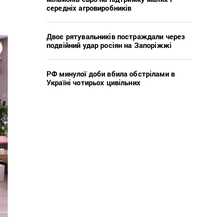
середніх агровиробників
Двоє рятувальників постраждали через
подвійний удар росіян на Запоріжжі
РФ минулої доби вбила обстрілами в
Україні чотирьох цивільних