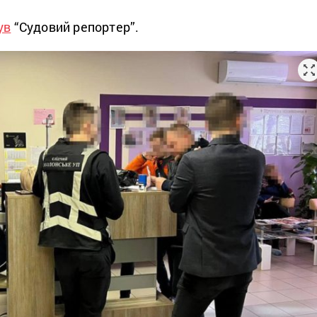
ув
“Судовий репортер”.