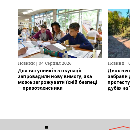
Новини
04 Серпня 2026
Новини
Для вступників з окупації
Двох неп
запровадили нову вимогу, яка
забрали д
може загрожувати їхній безпеці
протесту
– правозахисники
дубів на