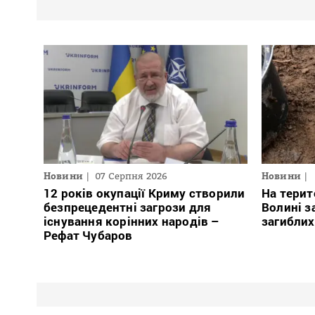
Новини
07 Серпня 2026
Новини
12 років окупації Криму створили
На терит
безпрецедентні загрози для
Волині з
існування корінних народів –
загиблих
Рефат Чубаров