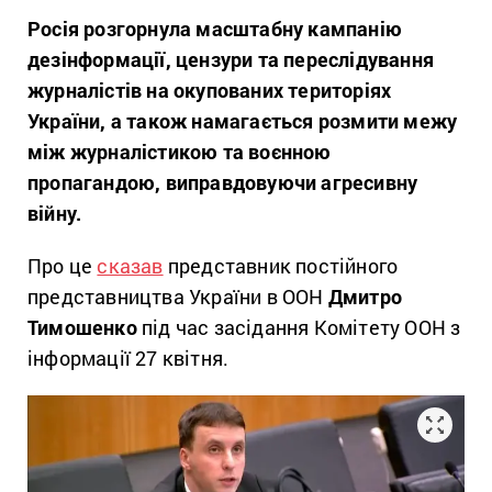
Росія розгорнула масштабну кампанію
дезінформації, цензури та переслідування
журналістів на окупованих територіях
України, а також намагається розмити межу
між журналістикою та воєнною
пропагандою, виправдовуючи агресивну
війну.
Про це
сказав
представник постійного
представництва України в ООН
Дмитро
Тимошенко
під час засідання Комітету ООН з
інформації 27 квітня.