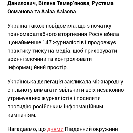
Данилович,
Вілена Темер’янова
,
Рустема
Османова
та
Азіза Азізова
.
Україна також повідомила, що з початку
повномасштабного вторгнення Росія вбила
щонайменше 147 журналістів і продовжує
практику тиску на медіа, щоб приховувати
воєнні злочини та контролювати
інформаційний простір.
Українська делегація закликала міжнародну
спільноту вимагати звільнити всіх незаконно
утримуваних журналістів і посилити
протидію російським інформаційним
кампаніям.
Нагадаємо, що
днями
Південний окружний