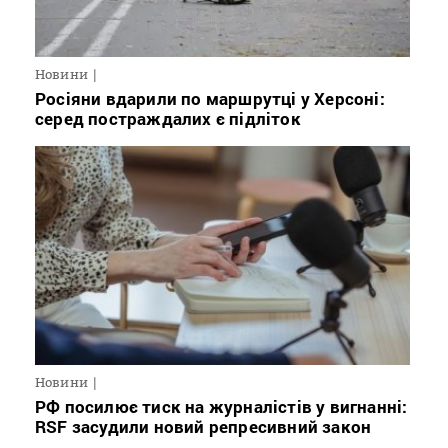
Новини
Росіяни вдарили по маршрутці у Херсоні:
серед постраждалих є підліток
Новини
РФ посилює тиск на журналістів у вигнанні:
RSF засудили новий репресивний закон