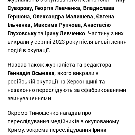
Суворову, Георгія Левченка, Владислава
Гершона, Олександра Малишева, Євгена
Ільченка, Максима Рупчова, Анастасію
Глуховську
та
Ірину Левченко
. Частину з них
викрали у серпні 2023 року після висвітлення
подій в окупації.
Назвав також журналіста та редактора
Геннадія Осьмака
, якого викрали в
російській окупації на Херсонщині та
незаконно переслідують за сфабрикованими
звинуваченнями.
Окремо Тимошенко нагадав про
переслідування медійників в окупованому
Криму, зокрема переслідування
Ірини