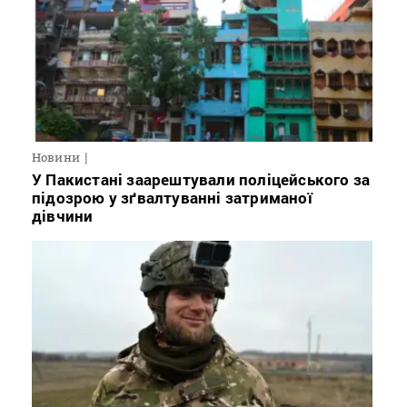
Новини
У Пакистані заарештували поліцейського за
підозрою у зґвалтуванні затриманої
дівчини