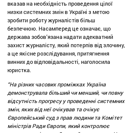
вказав на необхідність проведення цілої
низки системних змін в Україні з метою
зробити роботу журналістів більш
безпечною. Насамперед це означає, що
держава зобов’язана надати адекватний
захист журналісту, який потерпів від злочину,
а це якісне розслідування, притягнення
винних до відповідальності, наголосила
юристка.
“На різних часових проміжках Україна
демонструвала більший чи менший, чи повну
відсутність прогресу у проведенні системних
змін, яких від неї очікував та очікує
Європейський суд з прав людини та Комітет
міністрів Ради Європи, який контролює