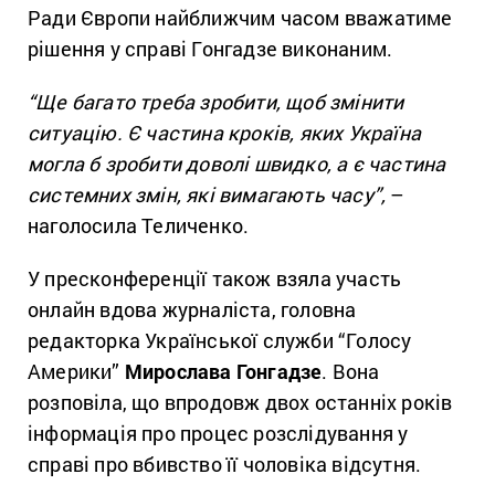
Ради Європи найближчим часом вважатиме
рішення у справі Гонгадзе виконаним.
“Ще багато треба зробити, щоб змінити
ситуацію. Є частина кроків, яких Україна
могла б зробити доволі швидко, а є частина
системних змін, які вимагають часу”,
–
наголосила Теличенко.
У пресконференції також взяла участь
онлайн вдова журналіста, головна
редакторка Української служби “Голосу
Америки”
Мирослава Гонгадзе
. Вона
розповіла, що впродовж двох останніх років
інформація про процес розслідування у
справі про вбивство її чоловіка відсутня.