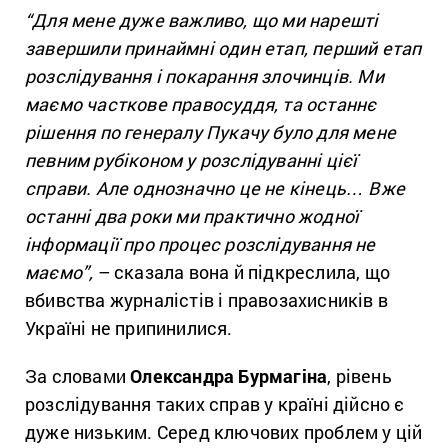
“Для мене дуже важливо, що ми нарешті
завершили принаймні один етап, перший етап
розслідування і покарання злочинців. Ми
маємо часткове правосуддя, та останнє
рішення по генералу Пукачу було для мене
певним рубіконом у розслідуванні цієї
справи. Але однозначно це не кінець… Вже
останні два роки ми практично жодної
інформації про процес розслідування не
маємо”,
– сказала вона й підкреслила, що
вбивства журналістів і правозахисників в
Україні не припинилися.
За словами
Олександра Бурмагіна
, рівень
розслідування таких справ у країні дійсно є
дуже низьким. Серед ключових проблем у цій