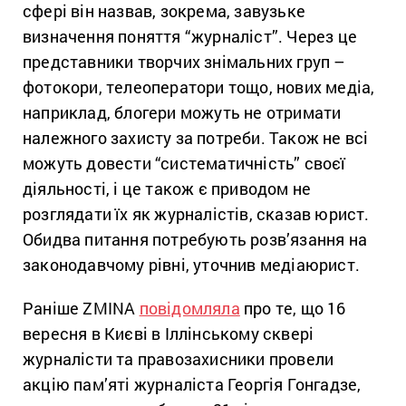
сфері він назвав, зокрема, завузьке
визначення поняття “журналіст”. Через це
представники творчих знімальних груп –
фотокори, телеоператори тощо, нових медіа,
наприклад, блогери можуть не отримати
належного захисту за потреби. Також не всі
можуть довести “систематичність” своєї
діяльності, і це також є приводом не
розглядати їх як журналістів, сказав юрист.
Обидва питання потребують розв’язання на
законодавчому рівні, уточнив медіаюрист.
Раніше ZMINA
повідомляла
про те, що 16
вересня в Києві в Іллінському сквері
журналісти та правозахисники провели
акцію пам’яті журналіста Георгія Гонгадзе,