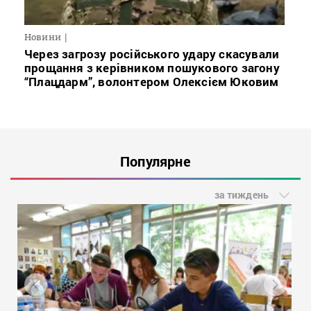
Новини
Через загрозу російського удару скасували
прощання з керівником пошукового загону
“Плацдарм”, волонтером Олексієм Юковим
Популярне
за тиждень