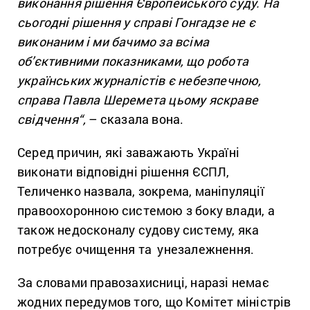
виконання рішення Європейського суду. На
сьогодні рішення у справі Гонгадзе не є
виконаним і ми бачимо за всіма
об’єктивними показниками, що робота
українських журналістів є небезпечною,
справа Павла Шеремета цьому яскраве
свідчення
“,
– сказала вона.
Серед причин, які заважають Україні
виконати відповідні рішення ЄСПЛ,
Теличенко назвала, зокрема, маніпуляції
правоохоронною системою з боку влади, а
також недосконалу судову систему, яка
потребує очищення та унезалежнення.
За словами правозахисниці, наразі немає
жодних передумов того, що Комітет міністрів