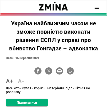
Україна найближчим часом не
зможе повністю виконати
рішення ЄСПЛ у справі про
вбивство Гонгадзе – адвокатка
Дата:
16 Вересня 2021
A+
A-
Щоб отримувати корисні матеріали, підпишіться на
розсилку
Підписатися