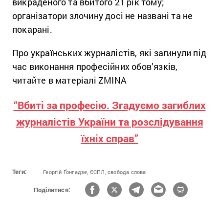
викраденого та вбитого 21 рік тому;
організатори злочину досі не названі та не
покарані.
Про українських журналістів, які загинули під
час виконання професійних обов’язків,
читайте в матеріалі ZMINA
“Вбиті за професію. Згадуємо загиблих
журналістів України та розслідування
їхніх справ”
Теги:
Георгій Ґонгадзе,
ЄСПЛ,
свобода слова
Поділитися: