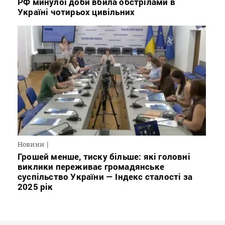
РФ минулої доби вбила обстрілами в
Україні чотирьох цивільних
Новини
Грошей менше, тиску більше: які головні
виклики переживає громадянське
суспільство України — Індекс сталості за
2025 рік