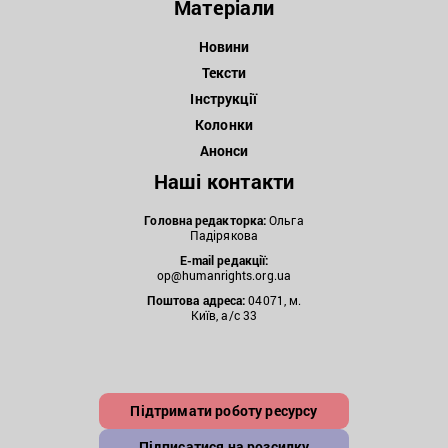
Матеріали
Новини
Тексти
Інструкції
Колонки
Анонси
Наші контакти
Головна редакторка:
Ольга
Падірякова
E-mail редакції:
op@humanrights.org.ua
Поштова
адреса:
04071, м.
Київ, а/с 33
Підтримати роботу ресурсу
Підписатися на розсилку