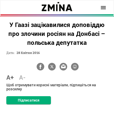
У Гаазі зацікавилися доповіддю
про злочини росіян на Донбасі –
польська депутатка
Дата:
28 Квітня 2016
A+
A-
Щоб отримувати корисні матеріали, підпишіться на
розсилку
Підписатися