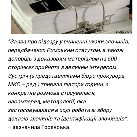
“Заява про підозру у вчиненні низки злочинів,
передбачених Римським статутом, а також
доповідь з доказовим матеріалом на 500
сторінках прийнята з великим інтересом.
Зустріч (з представниками бюро прокурора
МКС – ред.) тривала півтори години, а
конкретна розмова стосувалася,
насамперед, методології, яка
застосовувалася в ході роботи зі збору
доказів злочинів та ідентифікації злочинців”
,
– зазначила Госевська.