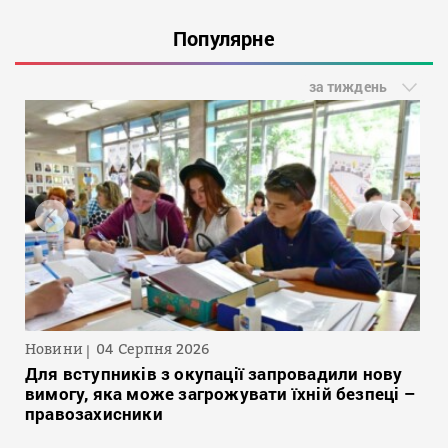
Популярне
за тиждень
Новини
04 Серпня 2026
Для вступників з окупації запровадили нову
вимогу, яка може загрожувати їхній безпеці –
правозахисники