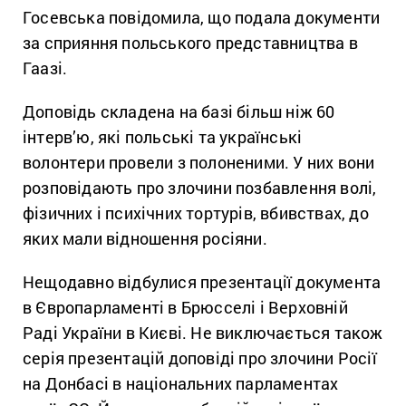
Госевська повідомила, що подала документи
за сприяння польського представництва в
Гаазі.
Доповідь складена на базі більш ніж 60
інтерв’ю, які польські та українські
волонтери провели з полоненими. У них вони
розповідають про злочини позбавлення волі,
фізичних і психічних тортурів, вбивствах, до
яких мали відношення росіяни.
Нещодавно відбулися презентації документа
в Європарламенті в Брюсселі і Верховній
Раді України в Києві. Не виключається також
серія презентацій доповіді про злочини Росії
на Донбасі в національних парламентах