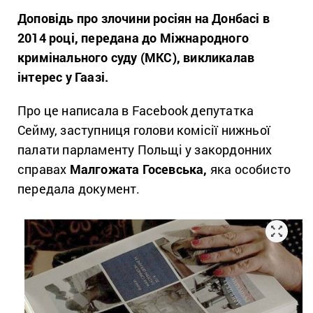
Доповідь про злочини росіян на Донбасі в
2014 році, передана до Міжнародного
кримінального суду (МКС), викликалав
інтерес у Гаазі.
Про це написала в Facebook депутатка
Сейму, заступниця голови комісії нижньої
палати парламенту Польщі у закордонних
справах
Малгожата Госевська,
яка особисто
передала документ.