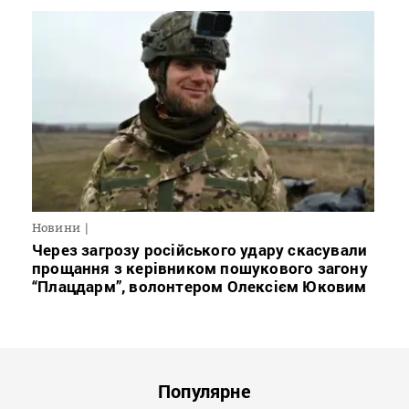
Новини
Через загрозу російського удару скасували
прощання з керівником пошукового загону
“Плацдарм”, волонтером Олексієм Юковим
Популярне