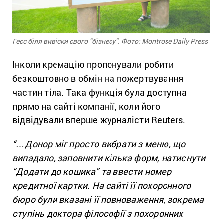
Гесс біля вивіски свого “бізнесу”. Фото: Montrose Daily Press
Інколи кремацію пропонували робити
безкоштовно в обмін на пожертвування
частин тіла. Така функція була доступна
прямо на сайті компанії, коли його
відвідували вперше журналісти Reuters.
“…Донор міг просто вибрати з меню, що
випадало, заповнити кілька форм, натиснути
“Додати до кошика” та ввести номер
кредитної картки.
На сайті її похоронного
бюро були вказані її повноваження, зокрема
ступінь доктора філософії з похоронних