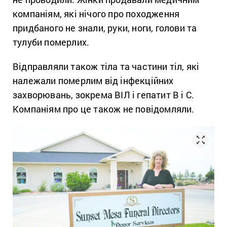
компаніям, які нічого про походження
придбаного не знали, руки, ноги, голови та
тулуби померлих.
Відправляли також тіла та частини тіл, які
належали померлим від інфекційних
захворювань, зокрема ВІЛ і гепатит В і С.
Компаніям про це також не повідомляли.