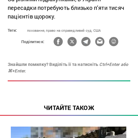
пересадки потребують близько п’яти тисяч
пацієнтів щороку.
Теги:
поховання,
право на справедливий суд,
США
Поділитися:
Знайшли помилку? Виділіть її та натисніть
Ctrl+Enter або
⌘+Enter.
ЧИТАЙТЕ ТАКОЖ