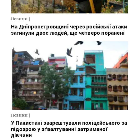
Новини
На Дніпропетровщині через російські атаки
загинули двоє людей, ще четверо поранені
Новини
У Пакистані заарештували поліцейського за
підозрою у зґвалтуванні затриманої
дівчини