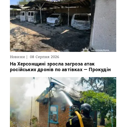
Новини
08 Серпня 2026
На Херсонщині зросла загроза атак
російських дронів по автівках — Прокудін