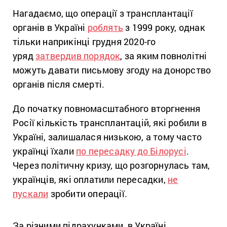
Нагадаємо, що операції з трансплантації
органів в Україні
роблять
з 1999 року, однак
тільки наприкінці грудня 2020-го
уряд
затвердив порядок
, за яким повнолітні
можуть давати письмову згоду на донорство
органів після смерті.
До початку повномасштабного вторгнення
Росії кількість трансплантацій, які робили в
Україні, залишалася низькою, а тому часто
українці їхали
по пересадку до Білорусі
.
Через політичну кризу, що розгорнулась там,
українців, які оплатили пересадки,
не
пускали
зробити операції.
За різними підрахунками, в Україні