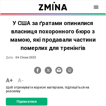
У США за ґратами опинилися
власниця похоронного бюро з
мамою, які продавали частини
померлих для тренінгів
Дата:
04 Січня 2023
A+
A-
Щоб отримувати корисні матеріали, підпишіться на
розсилку
Підписатися