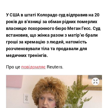
У США в штаті Колорадо суд відправив на 20
років до в’язниці за обман рідних померлих
власницю похоронного бюро Меган Гесс. Суд
встановив, що жінка разом з матір’ю брали
гроші за кремацію з людей, натомість
розчленовували тіла та продавали для
медичних тренінгів.
Про це
повідомляє
Reuters.