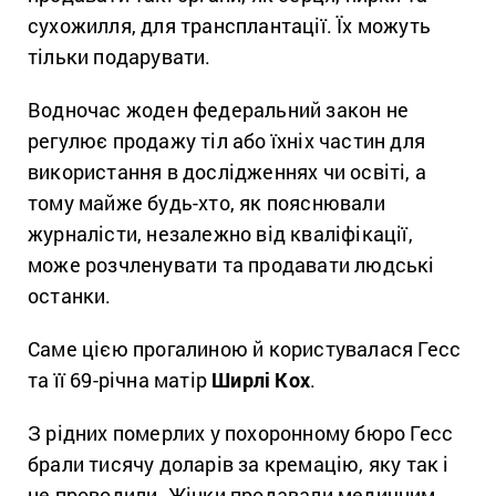
сухожилля, для трансплантації. Їх можуть
тільки подарувати.
Водночас жоден федеральний закон не
регулює продажу тіл або їхніх частин для
використання в дослідженнях чи освіті, а
тому майже будь-хто, як пояснювали
журналісти, незалежно від кваліфікації,
може розчленувати та продавати людські
останки.
Саме цією прогалиною й користувалася Гесс
та її 69-річна матір
Ширлі Кох
.
З рідних померлих у похоронному бюро Гесс
брали тисячу доларів за кремацію, яку так і
не проводили. Жінки продавали медичним