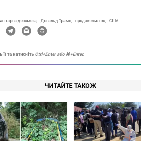
анітарна допомога,
Дональд Трамп,
продовольство,
США
 її та натисніть
Ctrl+Enter або ⌘+Enter.
ЧИТАЙТЕ ТАКОЖ