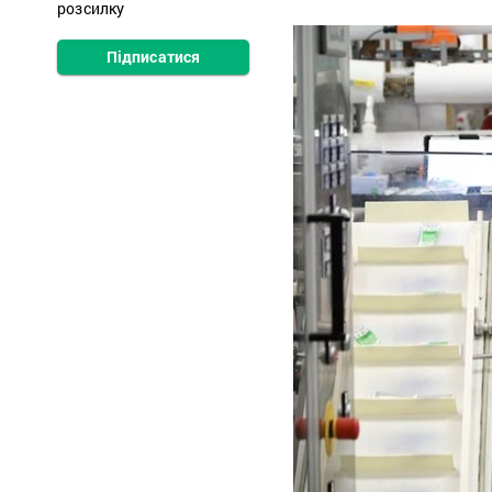
розсилку
Підписатися