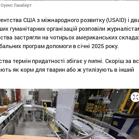
 Оуенс Ламберт
ентства США з міжнародного розвитку (USAID) і дв
ших гуманітарних організацій розповіли журналіста
ства застрягли на чотирьох американських склада
бальних програм допомоги в січні 2025 року.
тва термін придатності збігає у липні. Скоріш за вс
ають як корм для тварин або ж утилізують в інший