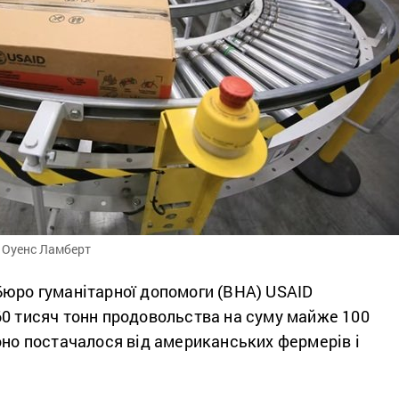
 Оуенс Ламберт
Бюро гуманітарної допомоги (BHA) USAID
60 тисяч тонн продовольства на суму майже 100
оно постачалося від американських фермерів і