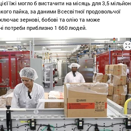
цієї їжі могло б вистачити на місяць для 3,5 мільйо
кого пайка, за даними Всесвітної продовольчої
ключає зернові, бобові та олію та може
і потреби приблизно 1 660 людей.