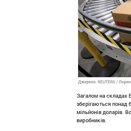
Джерело: REUTERS / Лорен
Загалом на складах 
зберігаються понад 
мільйонів доларів. В
виробників.