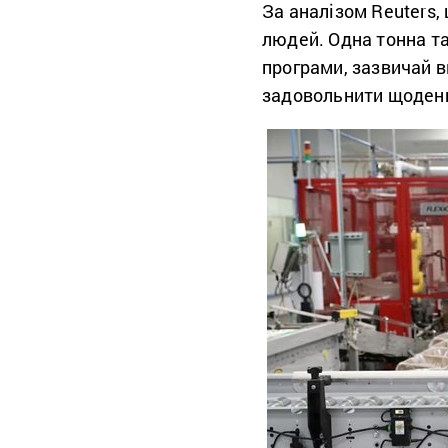
За аналізом Reuters, 
людей. Одна тонна та
програми, зазвичай в
задовольнити щоденн