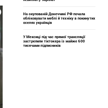
На окупованій Донеччині РФ почала
обліковувати меблі й техніку в покинутих
оселях українців
У Мексиці під час прямої трансляції
застрелили тіктокера із майже 600
тисячами підписників