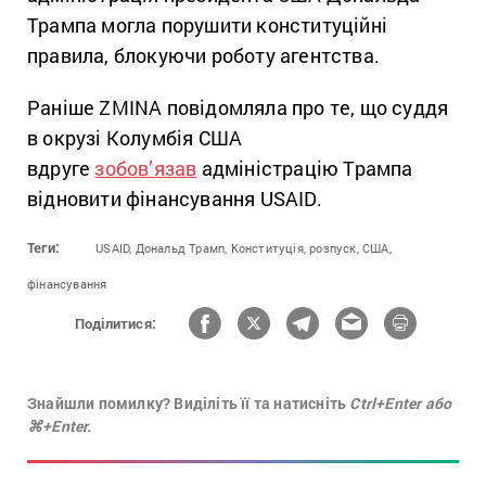
Трампа могла порушити конституційні
правила, блокуючи роботу агентства.
Раніше ZMINA повідомляла про те, що суддя
в окрузі Колумбія США
вдруге
зобов’язав
адміністрацію Трампа
відновити фінансування USAID.
Теги:
USAID,
Дональд Трамп,
Конституція,
розпуск,
США,
фінансування
Поділитися:
Знайшли помилку? Виділіть її та натисніть
Ctrl+Enter або
⌘+Enter.