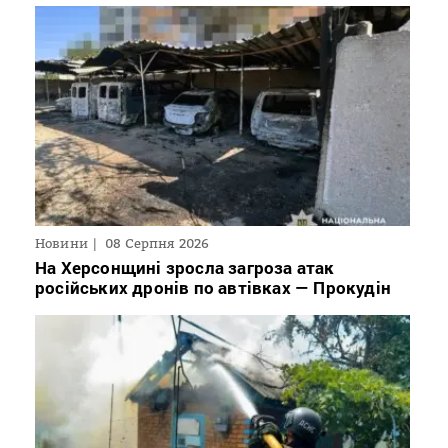
Новини
08 Серпня 2026
На Херсонщині зросла загроза атак
російських дронів по автівках — Прокудін