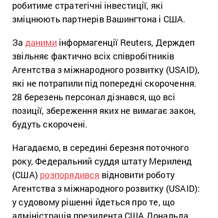
робитиме стратегічні інвестиції, які
зміцнюють партнерів Вашингтона і США.
За
даними
інформагенції Reuters, Держдеп
звільняє фактично всіх співробітників
Агентства з міжнародного розвитку (USAID),
які не потрапили під попередні скорочення.
28 березень персонал дізнався, що всі
позиції, збереження яких не вимагає закон,
будуть скорочені.
Нагадаємо, в середині березня поточного
року, Федеральний суддя штату Мериленд
(США)
розпорядився
відновити роботу
Агентства з міжнародного розвитку (USAID):
у судовому рішенні йдеться про те, що
адміністрація президента США Дональда