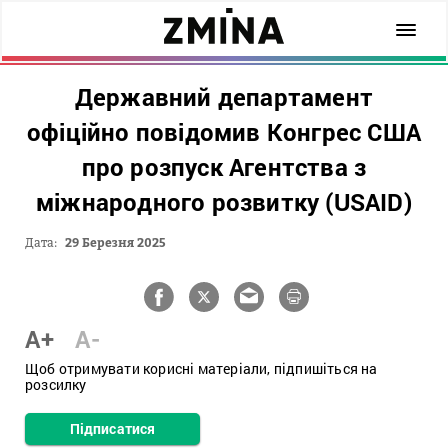
Державний департамент
офіційно повідомив Конгрес США
про розпуск Агентства з
міжнародного розвитку (USAID)
Дата:
29 Березня 2025
A+
A-
Щоб отримувати корисні матеріали, підпишіться на
розсилку
Підписатися