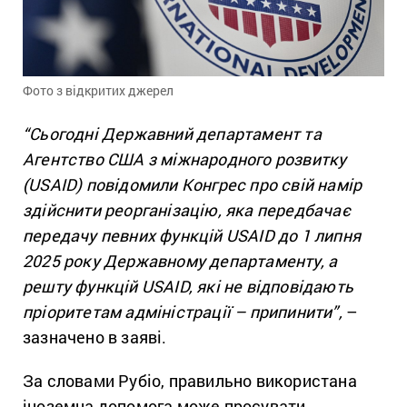
Фото з відкритих джерел
“Сьогодні Державний департамент та
Агентство
США
з міжнародного розвитку
(USAID) повідомили Конгрес про свій намір
здійснити реорганізацію, яка передбачає
передачу певних функцій USAID до 1 липня
2025 року Державному департаменту, а
решту функцій USAID, які не відповідають
пріоритетам адміністрації – припинити”,
–
зазначено в заяві.
За словами Рубіо, правильно використана
іноземна допомога може просувати