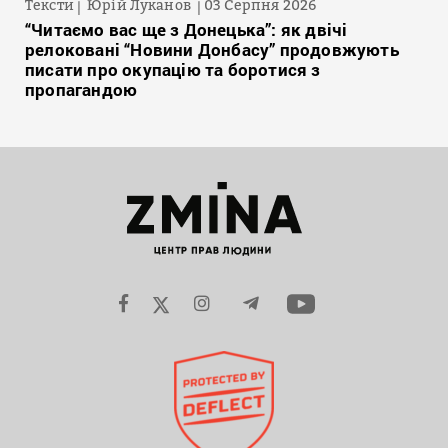
Тексти
Юрій Луканов
03 Серпня 2026
“Читаємо вас ще з Донецька”: як двічі
релоковані “Новини Донбасу” продовжують
писати про окупацію та боротися з
пропагандою