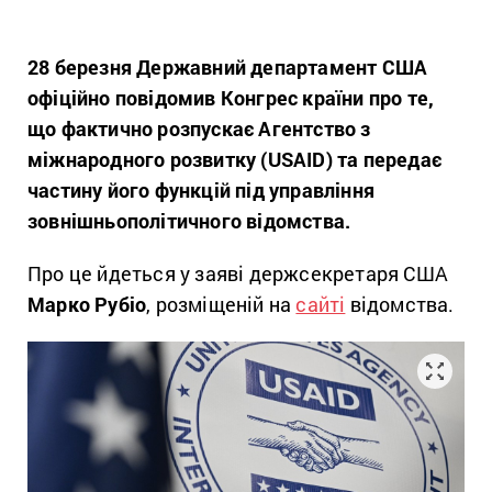
28 березня Державний департамент США
офіційно повідомив Конгрес країни про те,
що фактично розпускає Агентство з
міжнародного розвитку (USAID) та передає
частину його функцій під управління
зовнішньополітичного відомства.
Про це йдеться у заяві держсекретаря США
Марко Рубіо
, розміщеній на
сайті
відомства.