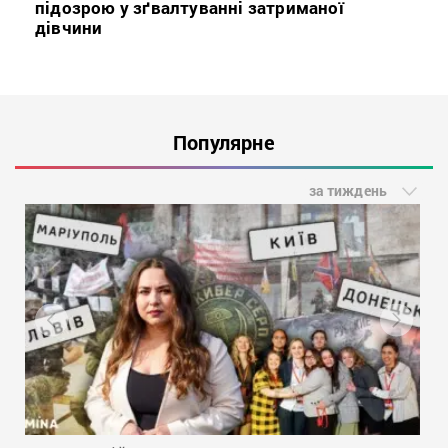
підозрою у зґвалтуванні затриманої
дівчини
Популярне
за тиждень