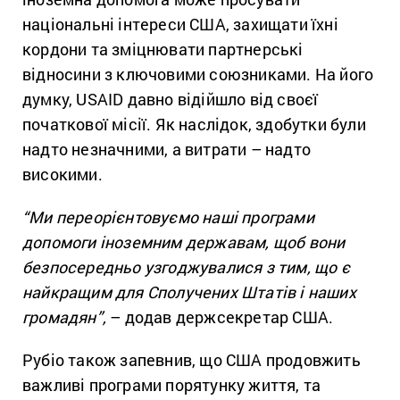
національні інтереси США, захищати їхні
кордони та зміцнювати партнерські
відносини з ключовими союзниками. На його
думку, USAID давно відійшло від своєї
початкової місії. Як наслідок, здобутки були
надто незначними, а витрати – надто
високими.
“Ми переорієнтовуємо наші програми
допомоги іноземним державам, щоб вони
безпосередньо узгоджувалися з тим, що є
найкращим для Сполучених Штатів і наших
громадян”,
– додав держсекретар США.
Рубіо також запевнив, що США продовжить
важливі програми порятунку життя, та