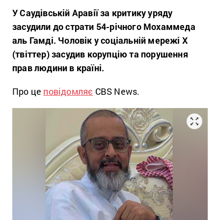
У Саудівській Аравії за критику уряду
засудили до страти 54-річного Мохаммеда
аль Гамді. Чоловік у соціальній мережі X
(твіттер) засудив корупцію та порушення
прав людини в країні.
Про це
повідомляє
CBS News.