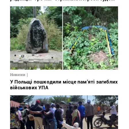
Новини
У Польщі пошкодили місце пам’яті загиблих
військових УПА