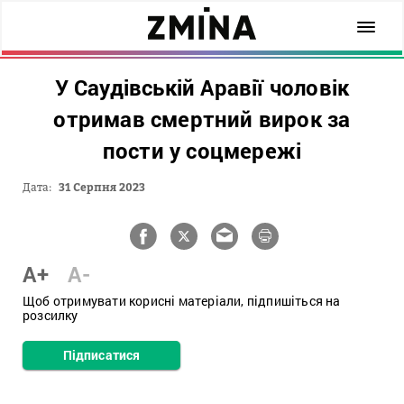
У Саудівській Аравії чоловік
отримав смертний вирок за
пости у соцмережі
Дата:
31 Серпня 2023
A+
A-
Щоб отримувати корисні матеріали, підпишіться на
розсилку
Підписатися