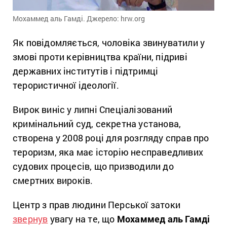
Мохаммед аль Гамді. Джерело: hrw.org
Як повідомляється, чоловіка звинуватили у
змові проти керівництва країни, підриві
державних інститутів і підтримці
терористичної ідеології.
Вирок виніс у липні Спеціалізований
кримінальний суд, секретна установа,
створена у 2008 році для розгляду справ про
тероризм, яка має історію несправедливих
судових процесів, що призводили до
смертних вироків.
Центр з прав людини Перської затоки
звернув
увагу на те, що
Мохаммед аль Гамді