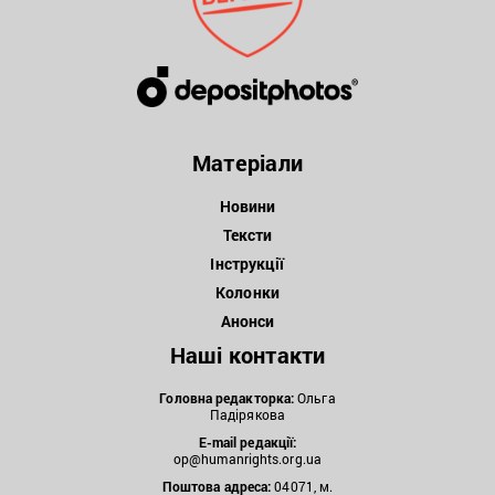
Матеріали
Новини
Тексти
Інструкції
Колонки
Анонси
Наші контакти
Головна редакторка:
Ольга
Падірякова
E-mail редакції:
op@humanrights.org.ua
Поштова
адреса:
04071, м.