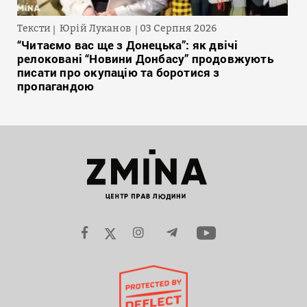
Тексти
Юрій Луканов
03 Серпня 2026
“Читаємо вас ще з Донецька”: як двічі
релоковані “Новини Донбасу” продовжують
писати про окупацію та боротися з
пропагандою