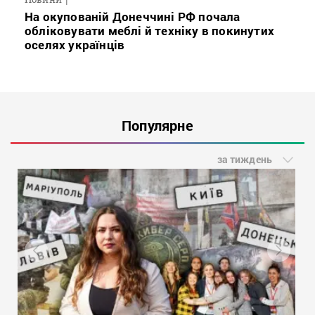
На окупованій Донеччині РФ почала
обліковувати меблі й техніку в покинутих
оселях українців
Популярне
за тиждень