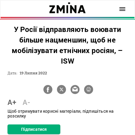
У Росії відправляють воювати
більше нацменшин, щоб не
мобілізувати етнічних росіян, –
ISW
Дата:
19 Липня 2022
A+
A-
Щоб отримувати корисні матеріали, підпишіться на
розсилку
Підписатися