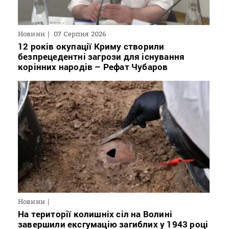
Новини
07 Серпня 2026
12 років окупації Криму створили
безпрецедентні загрози для існування
корінних народів – Рефат Чубаров
Новини
На території колишніх сіл на Волині
завершили ексгумацію загиблих у 1943 році