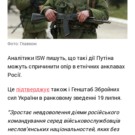
Фото: Главком
Аналітики ISW пишуть, що такі дії Путіна
можуть спричинити опір в етнічних анклавах
Росії.
Це
підтверджує
також і Генштаб Збройних
сил України в ранковому зведенні 19 липня.
“Зростає невдоволення діями російського
командування серед військовослужбовців
неслов’янських національностей, яких без