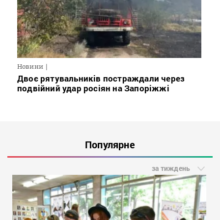
Новини
Двоє рятувальників постраждали через
подвійний удар росіян на Запоріжжі
Популярне
за тиждень