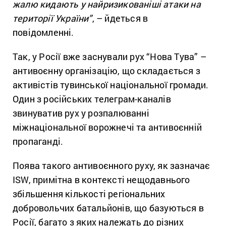
жалю кидають у найризикованіші атаки на
території України”
, – йдеться в
повідомленні.
Так, у Росії вже заснували рух “Нова Тува” –
антивоєнну організацію, що складається з
активістів тувинської національної громади.
Один з російських телеграм-каналів
звинуватив рух у розпалюванні
міжнаціональної ворожнечі та антивоєнній
пропаганді.
Поява такого антивоєнного руху, як зазначає
ISW, примітна в контексті нещодавнього
збільшення кількості регіональних
добровольчих батальйонів, що базуються в
Росії, багато з яких належать до різних