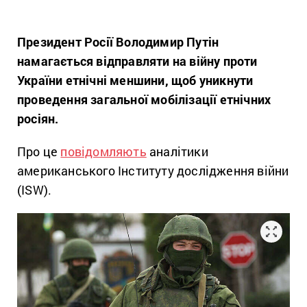
Президент Росії Володимир Путін
намагається відправляти на війну проти
України етнічні меншини, щоб уникнути
проведення загальної мобілізації етнічних
росіян.
Про це
повідомляють
аналітики
американського Інституту дослідження війни
(ISW).