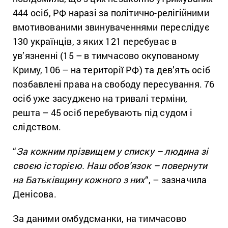
444 осіб, РФ наразі за політично-релігійними
вмотивованими звинуваченнями переслідує
130 українців, з яких 121 перебуває в
ув’язненні (15 – в тимчасово окупованому
Криму, 106 – на території РФ) та дев’ять осіб
позбавлені права на свободу пересування. 76
осіб уже засуджено на тривалі терміни,
решта – 45 осіб перебувають під судом і
слідством.
“
За кожним прізвищем у списку – людина зі
своєю історією. Наш обов’язок – повернути
на Батьківщину кожного з них
“, – зазначила
Денісова.
За даними омбудсманки, на тимчасово