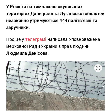
У Росії та на тимчасово окупованих
територіях Донецької та Луганської областей
незаконно утримуються 444 політв’язні та
заручники.
Про це у
телеграмі
написала Уповноважена
Верховної Ради України з прав людини
Людмила Денісова
.