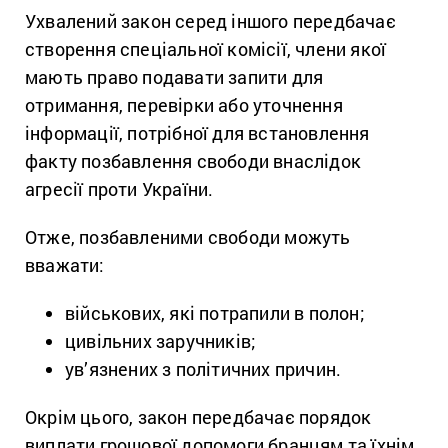
Ухвалений закон серед іншого передбачає
створення спеціальної комісії, члени якої
мають право подавати запити для
отримання, перевірки або уточнення
інформації, потрібної для встановлення
факту позбавлення свободи внаслідок
агресії проти України.
Отже, позбавленими свободи можуть
вважати:
військових, які потрапили в полон;
цивільних заручників;
ув’язнених з політичних причин.
Окрім цього, закон передбачає порядок
виплати грошової допомоги бранцям та їхнім