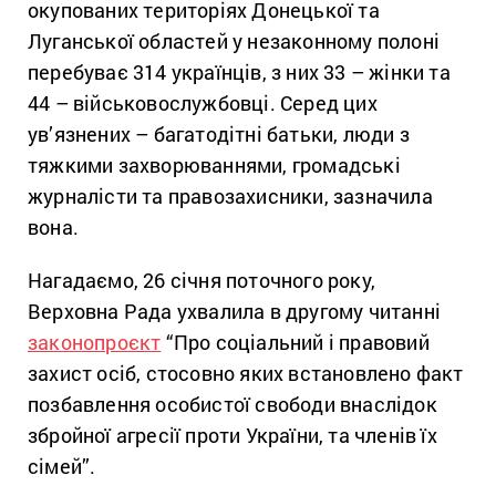
окупованих територіях Донецької та
Луганської областей у незаконному полоні
перебуває 314 українців, з них 33 – жінки та
44 – військовослужбовці. Серед цих
ув’язнених – багатодітні батьки, люди з
тяжкими захворюваннями, громадські
журналісти та правозахисники, зазначила
вона.
Нагадаємо, 26 січня поточного року,
Верховна Рада ухвалила в другому читанні
законопроєкт
“Про соціальний і правовий
захист осіб, стосовно яких встановлено факт
позбавлення особистої свободи внаслідок
збройної агресії проти України, та членів їх
сімей”.