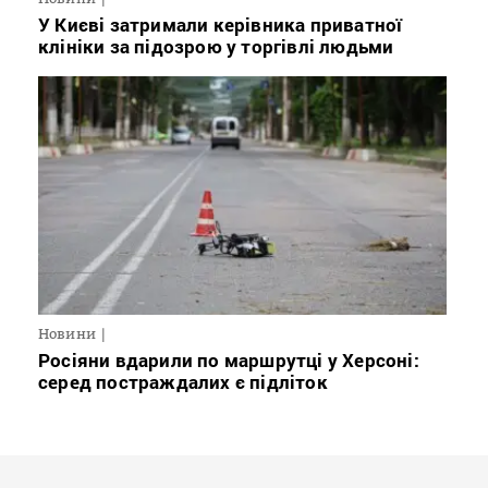
У Києві затримали керівника приватної
клініки за підозрою у торгівлі людьми
Новини
Росіяни вдарили по маршрутці у Херсоні:
серед постраждалих є підліток