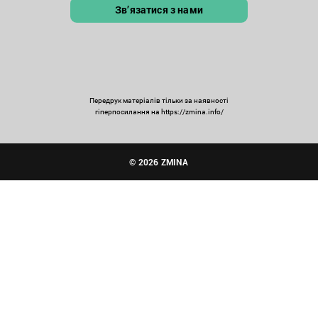
Зв’язатися з нами
Передрук матеріалів тільки за наявності
гіперпосилання на https://zmina.info/
© 2026 ZMINA