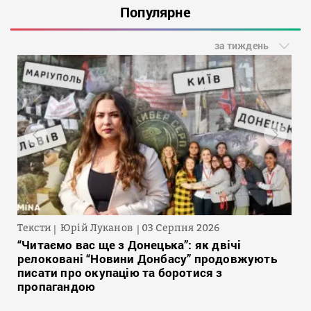
Популярне
за тиждень
Тексти
Юрій Луканов
03 Серпня 2026
“Читаємо вас ще з Донецька”: як двічі
релоковані “Новини Донбасу” продовжують
писати про окупацію та боротися з
пропагандою