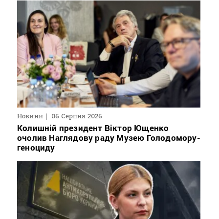
Новини
06 Серпня 2026
Колишній президент Віктор Ющенко
очолив Наглядову раду Музею Голодомору-
геноциду