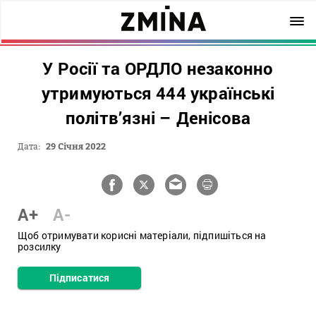
У Росії та ОРДЛО незаконно
утримуються 444 українські
політв’язні – Денісова
Дата:
29 Січня 2022
A+
A-
Щоб отримувати корисні матеріали, підпишіться на
розсилку
Підписатися