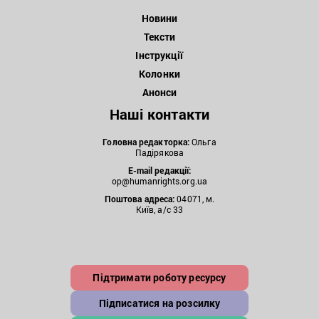
Новини
Тексти
Інструкції
Колонки
Анонси
Наші контакти
Головна редакторка:
Ольга
Падірякова
E-mail редакції:
op@humanrights.org.ua
Поштова
адреса:
04071, м.
Київ, а/с 33
Підтримати роботу ресурсу
Підписатися на розсилку