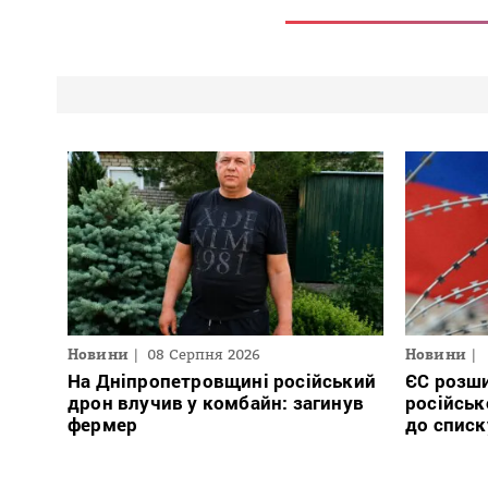
Новини
08 Серпня 2026
Новини
На Дніпропетровщині російський
ЄС розши
дрон влучив у комбайн: загинув
російськ
фермер
до списк