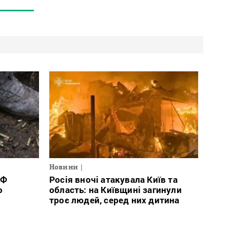
Новини
РФ
Росія вночі атакувала Київ та
о
область: на Київщині загинули
троє людей, серед них дитина