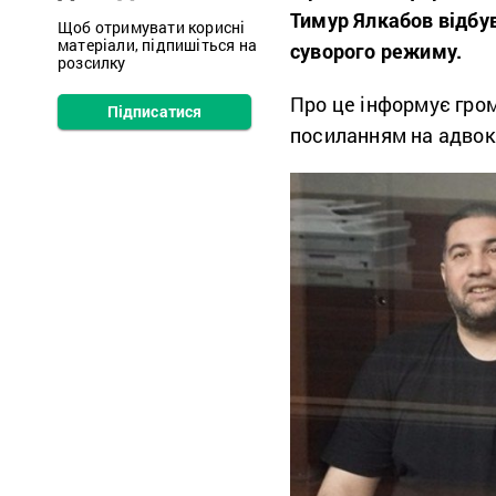
Тимур Ялкабов відбу
Щоб отримувати корисні
матеріали, підпишіться на
суворого режиму.
розсилку
Про це інформує гро
Підписатися
посиланням на адво