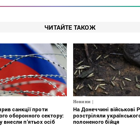
ЧИТАЙТЕ ТАКОЖ
Новини
На Донеччині військові 
рив санкції проти
розстріляли українськог
ого оборонного сектору:
полоненого бійця
у внесли п’ятьох осіб