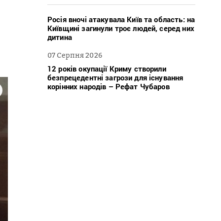
х
Росія вночі атакувала Київ та область: на
Київщині загинули троє людей, серед них
дитина
07 Серпня 2026
12 років окупації Криму створили
безпрецедентні загрози для існування
корінних народів – Рефат Чубаров