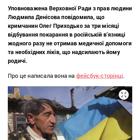
Уповноважена Верховної Ради з прав людини
Людмила Денісова повідомила, що
кримчанин Олег Приходько за три місяці
відбування покарання в російській в’язниці
жодного разу не отримав медичної допомоги
та необхідних ліків, що надсилають йому
родичі.
Про це написала вона на
фейсбук-сторінці
.