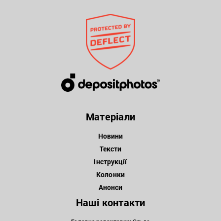
Матеріали
Новини
Тексти
Інструкції
Колонки
Анонси
Наші контакти