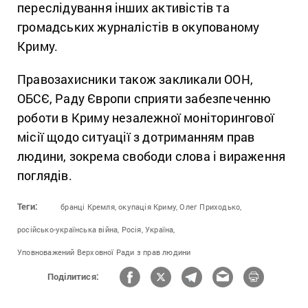
переслідування інших активістів та
громадських журналістів в окупованому
Криму.
Правозахисники також закликали ООН,
ОБСЄ, Раду Європи сприяти забезпеченню
роботи в Криму незалежної моніторингової
місії щодо ситуації з дотриманням прав
людини, зокрема свободи слова і вираження
поглядів.
Теги:
бранці Кремля,
окупація Криму,
Олег Приходько,
російсько-українська війна,
Росія,
Україна,
Уповноважений Верховної Ради з прав людини
Поділитися: