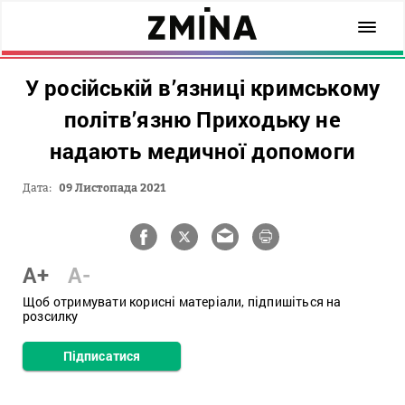
У російській в’язниці кримському
політв’язню Приходьку не
надають медичної допомоги
Дата:
09 Листопада 2021
A+
A-
Щоб отримувати корисні матеріали, підпишіться на
розсилку
Підписатися