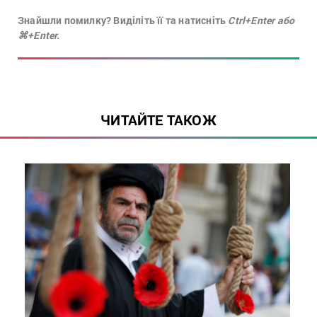
Знайшли помилку? Виділіть її та натисніть
Ctrl+Enter або
⌘+Enter.
ЧИТАЙТЕ ТАКОЖ