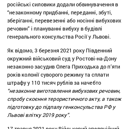
російські силовики додали обвинувачення в
“незаконному придбанні, переданні, збуті,
зберіганні, перевезенні або носінні вибухових
речовин” і плануванні вибуху в будівлі
генерального консульства Росії у Львові.
Як відомо, 3 березня 2021 року Південний
окружний військовий суд у Ростові-на-Дону
незаконно засудив Олега Приходька до п’яти
років колонії суворого режиму та сплати
штрафу у 110 тисяч рублів за начебто
“незаконне виготовлення вибухових речовин,
спробу скоєння терористичного акту, а також
підготовку до підпалу генконсульства РФ у
Львові влітку 2019 року”
.
17 травня 2021 року Військовий апеляційний