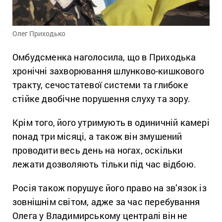
Олег Приходько
Омбудсменка наголосила, що в Приходька
хронічні захворювання шлунково-кишкового
тракту, сечостатевої системи та глибоке
стійке двобічне порушення слуху та зору.
Крім того, його утримують в одиничній камері
понад три місяці, а також він змушений
проводити весь день на ногах, оскільки
лежати дозволяють тільки під час відбою.
Росія також порушує його право на зв’язок із
зовнішнім світом, адже за час перебування
Олега у Владимирському централі він не