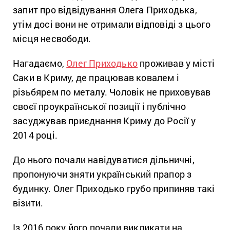
запит про відвідування Олега Приходька,
утім досі вони не отримали відповіді з цього
місця несвободи.
Нагадаємо,
Олег Приходько
проживав у місті
Саки в Криму, де працював ковалем і
різьбярем по металу. Чоловік не приховував
своєї проукраїнської позиції і публічно
засуджував приєднання Криму до Росії у
2014 році.
До нього почали навідуватися дільничні,
пропонуючи зняти український прапор з
будинку. Олег Приходько грубо припиняв такі
візити.
Із 2016 року його почали викликати на