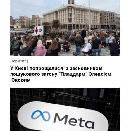
Новини
У Києві попрощалися із засновником
пошукового загону “Плацдарм” Олексієм
Юковим