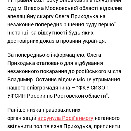
суд м. Власіха Московської області відхилив
апеляційну скаргу Олега Приходька на
незаконне попереднє рішення суду першої
інстанції за відсутності будь-яких
достовірних доказів провини українця.
За попередньою інформацією, Олега
Приходька етаповано для відбування
незаконного покарання до російського міста
Владимир. Останнє відоме місце утримання
нашого співгромадянина – “ФКУ СИЗО-1
УФСИН России по Ростовской области”.
Раніше низка правозахисних
організацій
висунула Росії вимогу
негайного
звільнити політв’язня Приходька, припинити