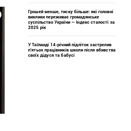
Грошей менше, тиску більше: які головні
виклики переживає громадянське
суспільство України — Індекс сталості за
2025 рік
У Таїланді 14-річний підліток застрелив
п’ятьох працівників школи після вбивства
своїх дідуся та бабусі