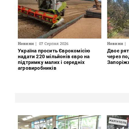
Новини
07 Серпня 2026
Новини
Україна просить Єврокомісію
Двоє ря
надати 220 мільйонів євро на
через по
підтримку малих і середніх
Запоріж
агровиробників