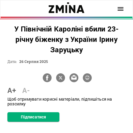
У Північній Кароліні вбили 23-
річну біженку з України Ірину
Заруцьку
Дата:
26 Серпня 2025
A+
A-
Щоб отримувати корисні матеріали, підпишіться на
розсилку
Підписатися