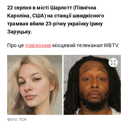
22 серпня в місті Шарлотт (Північна
Кароліна, США) на станції швидкісного
трамвая вбили 23-річну українку Ірину
Заруцьку.
Про це
повідомив
місцевий телеканал WBTV.
Фото: ТСН