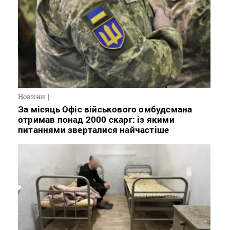
Новини
За місяць Офіс військового омбудсмана
отримав понад 2000 скарг: із якими
питаннями зверталися найчастіше