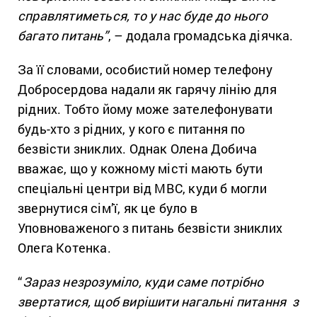
справлятиметься, то у нас буде до нього
багато питань”
, – додала громадська діячка.
За її словами, особистий номер телефону
Добросердова надали як гарячу лінію для
рідних. Тобто йому може зателефонувати
будь-хто з рідних, у кого є питання по
безвісти зниклих. Однак Олена Добича
вважає, що у кожному місті мають бути
спеціальні центри від МВС, куди б могли
звернутися сім’ї, як це було в
Уповноваженого з питань безвісти зниклих
Олега Котенка.
“
Зараз незрозуміло, куди саме потрібно
звертатися, щоб вирішити нагальні питання з