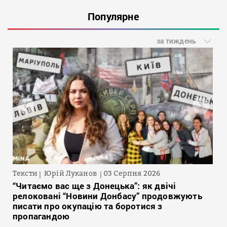
Популярне
за тиждень
Тексти
Юрій Луканов
03 Серпня 2026
“Читаємо вас ще з Донецька”: як двічі
релоковані “Новини Донбасу” продовжують
писати про окупацію та боротися з
пропагандою