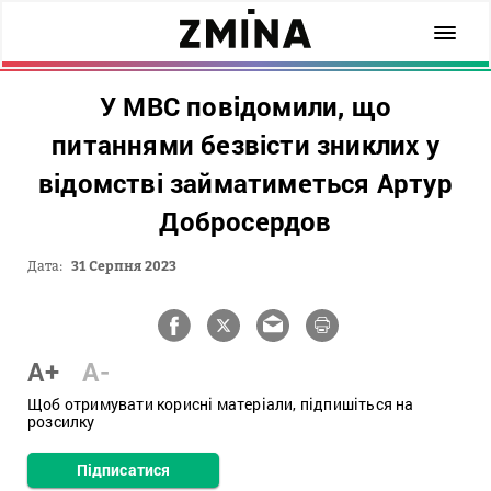
У МВС повідомили, що
питаннями безвісти зниклих у
відомстві займатиметься Артур
Добросердов
Дата:
31 Серпня 2023
A+
A-
Щоб отримувати корисні матеріали, підпишіться на
розсилку
Підписатися