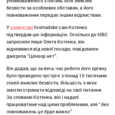
уповноваженого з питань осіб зниклих
безвісти за особливих обставин, а його
повноваження передає іншим відомствам.
У
коментарі
hromadske сам Котенко
підтвердив цю інформацію. Оскільки до МВС
запросили лише Олега Котенка, він
відмовився від нової посади, повідомили
джерела “Цензор.нет”.
Він додав, що за весь час роботи його органу
було проведено зустрічі з понад 10 тисячами
сімей зниклих безвісти, більшість з яких
змогли отримати відповіді на свої питання.
За словами Котенка, він і надалі
працюватиме над цими проблемами, але “
без
повноважень це буде важко”
.