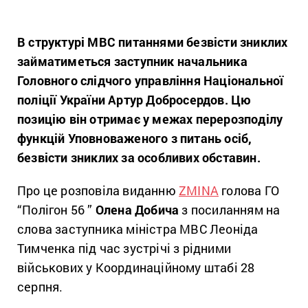
В структурі МВС питаннями безвісти зниклих
займатиметься заступник начальника
Головного слідчого управління Національної
поліції України Артур Добросердов. Цю
позицію він отримає у межах перерозподілу
функцій Уповноваженого з питань осіб,
безвісти зниклих за особливих обставин.
Про це розповіла виданню
ZMINA
голова ГО
“Полігон 56 ”
Олена Добича
з посиланням на
слова заступника міністра МВС Леоніда
Тимченка під час зустрічі з рідними
військових у Координаційному штабі 28
серпня.