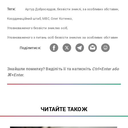
Теги:
Артур Добросердов,
безвісти зниклі,
за особливих обставин,
Координаційний штаб,
МВС,
Олег Котенко,
Уповноваженого безвісти зниклих осіб,
Уповноваженого з питань осіб безвісти зниклих за особливих обставин
Поділитися:
Знайшли помилку? Виділіть її та натисніть
Ctrl+Enter або
⌘+Enter.
ЧИТАЙТЕ ТАКОЖ