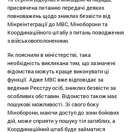
присвячена питанню передачі деяких
повноважень щодо зниклих безвісти від
Мінреінтеграції до МВС, Міноборони та
Координаційного штабу з питань поводження
з військовополоненими.
Як пояснили в міністерстві, така
необхідність викликана тим, що зазначені
відомства можуть краще виконувати ці
функції. Адже МВС вже відповідає за
ведення Реєстру осіб, зниклих безвісти за
особливих обставин. Відомство також має
пошукові можливості. Зі свого боку
Міноборони, маючи доступ до зони бойових
дій, може сприяти у пошуку тіл загиблих, а
Координаційний штаб буде займатися