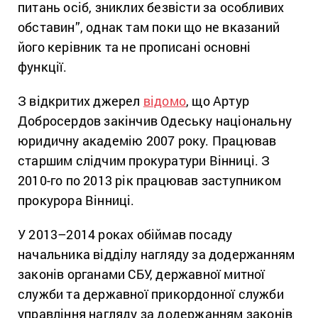
питань осіб, зниклих безвісти за особливих
обставин”, однак там поки що не вказаний
його керівник та не прописані основні
функції.
З відкритих джерел
відомо
, що Артур
Добросердов закінчив Одеську національну
юридичну академію 2007 року. Працював
старшим слідчим прокуратури Вінниці. З
2010-го по 2013 рік працював заступником
прокурора Вінниці.
У 2013–2014 роках обіймав посаду
начальника відділу нагляду за додержанням
законів органами СБУ, державної митної
служби та державної прикордонної служби
управління нагляду за додержанням законів