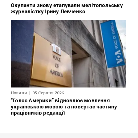
Окупанти знову етапували мелітопольську
журналістку Ірину Левченко
Новини
05 Серпня 2026
“Голос Америки” відновлює мовлення
українською мовою та повертає частину
працівників редакції