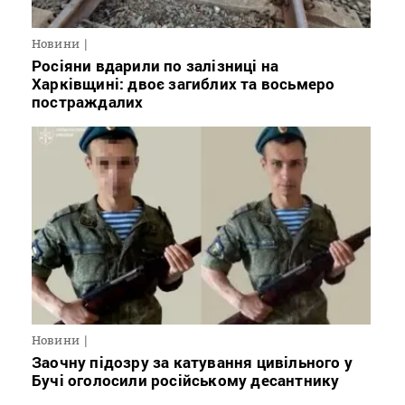
Новини
Росіяни вдарили по залізниці на
Харківщині: двоє загиблих та восьмеро
постраждалих
Новини
Заочну підозру за катування цивільного у
Бучі оголосили російському десантнику