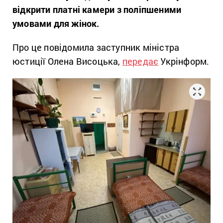
відкрити платні камери з поліпшеними
умовами для жінок.
Про це повідомила заступник міністра
юстиції Олена Висоцька,
передає
Укрінформ.