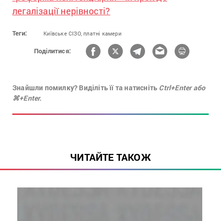
легалізації нерівності?
Теги:
Київське СІЗО,
платні камери
Поділитися:
Знайшли помилку? Виділіть її та натисніть
Ctrl+Enter або
⌘+Enter.
ЧИТАЙТЕ ТАКОЖ