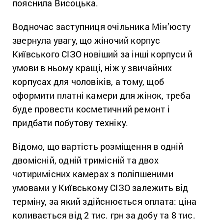
пояснила Висоцька.
Водночас заступниця очільника Мін’юсту
звернула увагу, що жіночий корпус
Київського СІЗО новіший за інші корпуси й
умови в ньому кращі, ніж у звичайних
корпусах для чоловіків, а тому, щоб
оформити платні камери для жінок, треба
буде провести косметичний ремонт і
придбати побутову техніку.
Відомо, що вартість розміщення в одній
двомісній, одній тримісній та двох
чотиримісних камерах з поліпшеними
умовами у Київському СІЗО залежить від
терміну, за який здійснюється оплата: ціна
коливається від 2 тис. грн за добу та 8 тис.