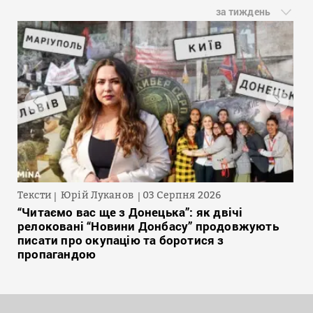
за тиждень
Тексти
Юрій Луканов
03 Серпня 2026
“Читаємо вас ще з Донецька”: як двічі
релоковані “Новини Донбасу” продовжують
писати про окупацію та боротися з
пропагандою