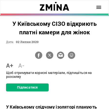
У Київському СІЗО відкриють
платні камери для жінок
Дата:
02 Липня 2020
A+
A-
Щоб отримувати корисні матеріали, підпишіться на
розсилку
Підписатися
У Київському слідчому ізоляторі планують