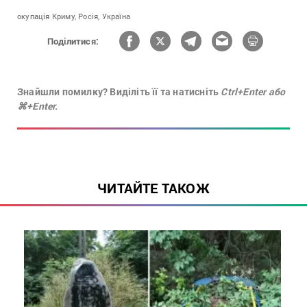
окупація Криму,
Росія,
Україна
Поділитися:
Знайшли помилку? Виділіть її та натисніть
Ctrl+Enter або
⌘+Enter.
ЧИТАЙТЕ ТАКОЖ