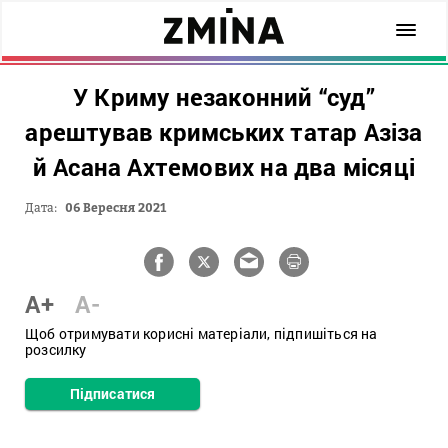
У Криму незаконний “суд”
арештував кримських татар Азіза
й Асана Ахтемових на два місяці
Дата:
06 Вересня 2021
A+
A-
Щоб отримувати корисні матеріали, підпишіться на
розсилку
Підписатися