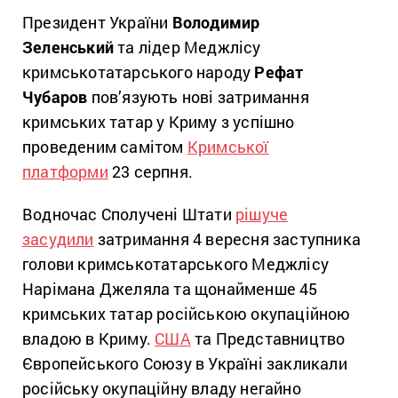
Президент України
Володимир
Зеленський
та лідер Меджлісу
кримськотатарського народу
Рефат
Чубаров
пов’язують нові затримання
кримських татар у Криму з успішно
проведеним самітом
Кримської
платформи
23 серпня.
Водночас Сполучені Штати
рішуче
засудили
затримання 4 вересня заступника
голови кримськотатарського Меджлісу
Нарімана Джеляла та щонайменше 45
кримських татар російською окупаційною
владою в Криму.
США
та Представництво
Європейського Союзу в Україні закликали
російську окупаційну владу негайно