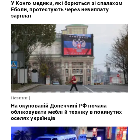
У Конго медики, які борються зі спалахом
Еболи, протестують через невиплату
зарплат
Новини
На окупованій Донеччині РФ почала
обліковувати меблі й техніку в покинутих
оселях українців