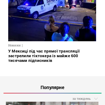
Новини
У Мексиці під час прямої трансляції
застрелили тіктокера із майже 600
тисячами підписників
Популярне
за тиждень