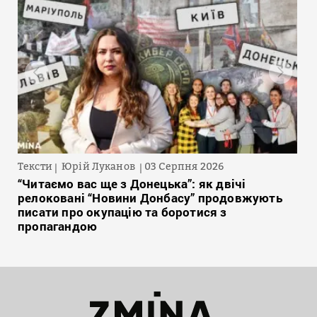
Тексти
Юрій Луканов
03 Серпня 2026
“Читаємо вас ще з Донецька”: як двічі
релоковані “Новини Донбасу” продовжують
писати про окупацію та боротися з
пропагандою