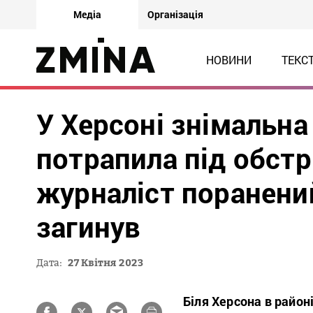
Медіа
Організація
НОВИНИ
ТЕКС
У Херсоні знімальна
потрапила під обстрі
журналіст поранений
загинув
Дата:
27 Квітня 2023
Біля Херсона в район