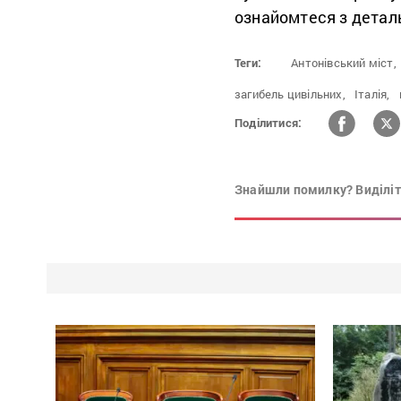
ознайомтеся з дета
Теги:
Антонівський міст,
загибель цивільних,
Італія,
Поділитися:
Знайшли помилку? Виділіть