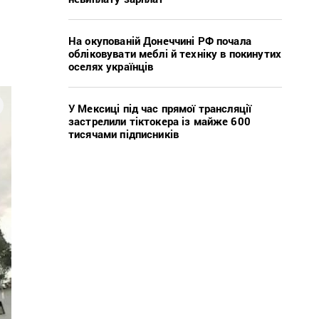
На окупованій Донеччині РФ почала
обліковувати меблі й техніку в покинутих
оселях українців
У Мексиці під час прямої трансляції
застрелили тіктокера із майже 600
тисячами підписників