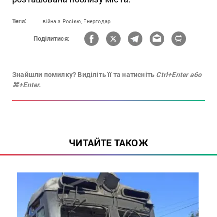
Теги:
війна з Росією,
Енергодар
Поділитися:
Знайшли помилку? Виділіть її та натисніть
Ctrl+Enter або
⌘+Enter.
ЧИТАЙТЕ ТАКОЖ