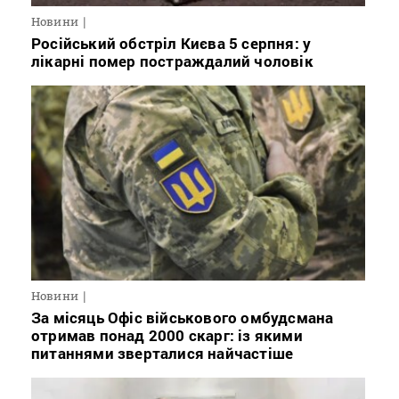
Новини
Російський обстріл Києва 5 серпня: у
лікарні помер постраждалий чоловік
Новини
За місяць Офіс військового омбудсмана
отримав понад 2000 скарг: із якими
питаннями зверталися найчастіше