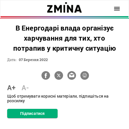
В Енергодарі влада організує
харчування для тих, хто
потрапив у критичну ситуацію
Дата:
07 Березня 2022
A+
A-
Щоб отримувати корисні матеріали, підпишіться на
розсилку
Підписатися