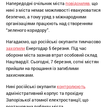
Напередодні очільник міста
повідомляв,
що
нині з міста немає можливості евакуюватися
безпечно, а тому уряд з міжнародними
організаціями працюють над створенням
“зеленого коридору”.
Нагадаємо, що російські окупанти тимчасово
захопили
Енергодар 5 березня. Під час
оборони міста зазнав втрат особовий склад
Нацгвардії. Сьогодні, 7 березня, сотні містян
прийшли на прощання із загиблими
захисниками.
Нині російські окупанти
контролюють
адміністративний корпус та прохідну
Запорізької атомної електростанції, що
розташована поблизу міста.