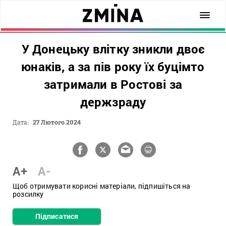
У Донецьку влітку зникли двоє
юнаків, а за пів року їх буцімто
затримали в Ростові за
держзраду
Дата:
27 Лютого 2024
A+
A-
Щоб отримувати корисні матеріали, підпишіться на
розсилку
Підписатися