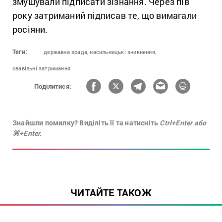
змушували підписати зізнання. Через пів
року затриманий підписав те, що вимагали
росіяни.
Теги:
державна зрада,
насильницькі зникнення,
свавільні затримання
Поділитися:
Знайшли помилку? Виділіть її та натисніть
Ctrl+Enter або
⌘+Enter.
ЧИТАЙТЕ ТАКОЖ