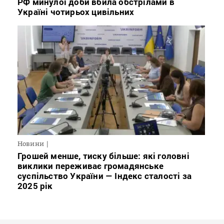
РФ минулої доби вбила обстрілами в
Україні чотирьох цивільних
Новини
Грошей менше, тиску більше: які головні
виклики переживає громадянське
суспільство України — Індекс сталості за
2025 рік