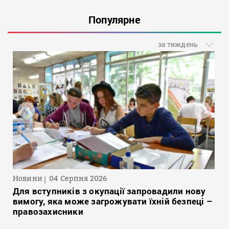
Популярне
за тиждень
Новини
04 Серпня 2026
Для вступників з окупації запровадили нову
вимогу, яка може загрожувати їхній безпеці –
правозахисники