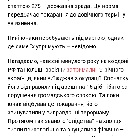
статтею 275 – державна зрада. Ця норма
передбачає покарання до довічного терміну
ув’язнення.
Нині юнаки перебувають під вартою, однак
де саме їх утримують – невідомо.
Нагадаємо, навесні минулого року на кордоні
РФ та Польщі росіяни
затримали
19-річного
українця, який виїжджав з окупації. Спочатку
його відправили під арешт на 15 діб нібито за
порушення громадського спокою. Та поки
юнак відбував це покарання, його
звинуватили у виправданні тероризму.
Протягом так званого “слідства”
на хлопця
тисли психологічно та знущалися фізично –