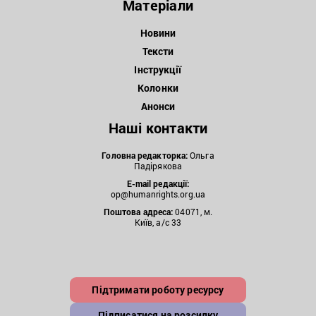
Матеріали
Новини
Тексти
Інструкції
Колонки
Анонси
Наші контакти
Головна редакторка:
Ольга
Падірякова
E-mail редакції:
op@humanrights.org.ua
Поштова
адреса:
04071, м.
Київ, а/с 33
Підтримати роботу ресурсу
Підписатися на розсилку