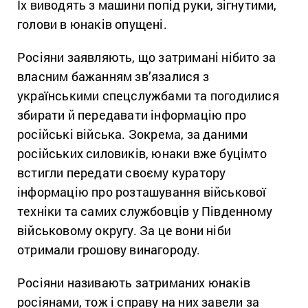
Їх виводять з машини попід руки, зігнутими,
голови в юнаків опущені.
Росіяни заявляють, що затримані нібито за
власним бажанням зв’язалися з
українськими спецслужбами та погодилися
збирати й передавати інформацію про
російські війська. Зокрема, за даними
російських силовиків, юнаки вже буцімто
встигли передати своєму куратору
інформацію про розташування військової
техніки та самих службовців у Південному
військовому округу. За це вони ніби
отримали грошову винагороду.
Росіяни називають затриманих юнаків
росіянами, тож і справу на них завели за