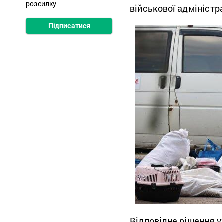
розсилку
військової адміністр
Підписатися
Відповідне рішення у