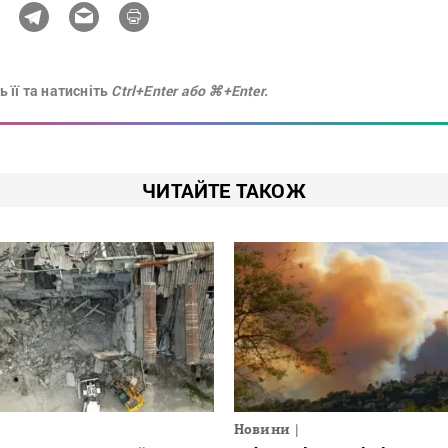
 її та натисніть
Ctrl+Enter або ⌘+Enter.
ЧИТАЙТЕ ТАКОЖ
Новини