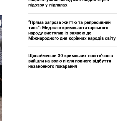
підозру у підпалах
“Пряма загроза життю та репресивний
тиск”: Меджліс кримськотатарського
народу виступив із заявою до
Міжнародного дня корінних народів світу
Щонайменше 30 кримських політв’язнів
вийшли на волю після повного відбуття
незаконного покарання