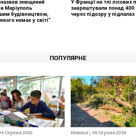
 назвав знищений
У Франції на тлі лісових
ми Маріуполь
заарештували понад 400
шим будівництвом,
через підозру у підпалах
якого немає у світі”
ПОПУЛЯРНЕ
04 Серпня 2026
Новини
06 Серпня 2026