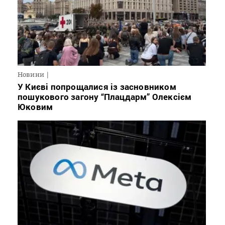
Новини
У Києві попрощалися із засновником
пошукового загону “Плацдарм” Олексієм
Юковим