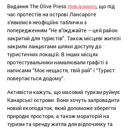
Видання The Olive Press
повідомило
, що під
час протестів на острові Лансароте
з’явилися неофіційні таблички з
попередженням “Не в’їжджайте – цей район
закритий для туристів”. Також місцеві жителі
закрили ланцюгами шляхи доступу до
туристичних локацій. В інших місцях
протестувальники намалювали графіті з
написами “Моє нещастя, твій рай” і “Турист
повертається додому”.
Активісти кажуть, що масовий туризм руйнує
Канарські острови. Вони хочуть запровадити
новий екоподаток, який допоможе зберегти
природні простори, а також мораторій на
туризм та оренду житла для відпочинку та