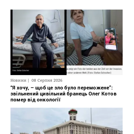
Новини
08 Серпня 2026
“Я хочу, – щоб це зло було переможене”:
звільнений цивільний бранець Олег Котов
помер від онкології