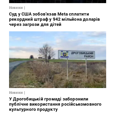
Новини
Суд у США зобов’язав Meta сплатити
рекордний штраф у 942 мільйона доларів
через загрози для дітей
Новини
У Дрогобицькій громаді заборонили
публічне використання російськомовного
культурного продукту