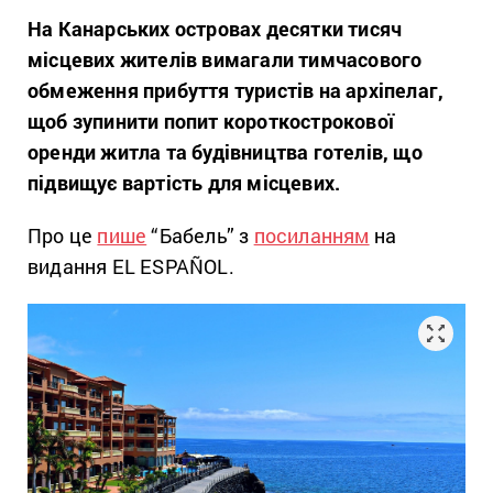
На Канарських островах десятки тисяч
місцевих жителів вимагали тимчасового
обмеження прибуття туристів на архіпелаг,
щоб зупинити попит короткострокової
оренди житла та будівництва готелів, що
підвищує вартість для місцевих.
Про це
пише
“Бабель” з
посиланням
на
видання EL ESPAÑOL.