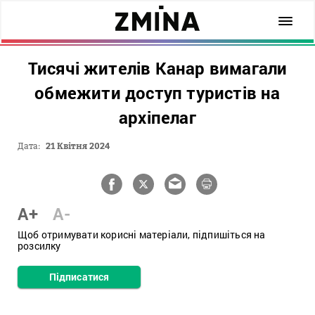
Тисячі жителів Канар вимагали
обмежити доступ туристів на
архіпелаг
Дата:
21 Квітня 2024
A+
A-
Щоб отримувати корисні матеріали, підпишіться на
розсилку
Підписатися