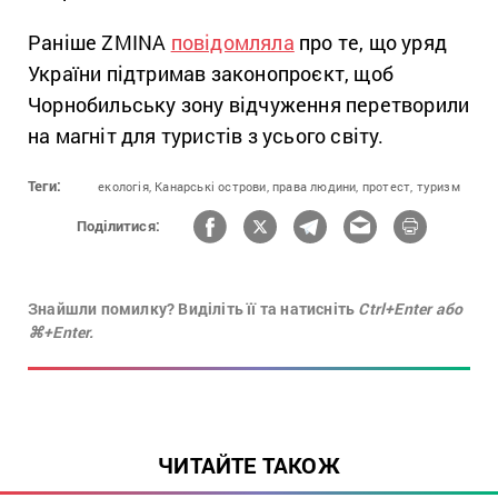
Раніше ZMINA
повідомляла
про те, що уряд
України підтримав законопроєкт, щоб
Чорнобильську зону відчуження перетворили
на магніт для туристів з усього світу.
Теги:
екологія,
Канарські острови,
права людини,
протест,
туризм
Поділитися:
Знайшли помилку? Виділіть її та натисніть
Ctrl+Enter або
⌘+Enter.
ЧИТАЙТЕ ТАКОЖ