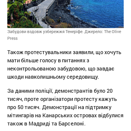
Забудови вздовж узбережжя Тенеріфе. Джерело: The Olive
Press
Також протестувальники заявили, що хочуть
мати більше голосу в питаннях з
неконтрольованою забудовою, що завдає
шкоди навколишньому середовищу.
За даними поліції, демонстрантів було 20
тисяч, проте організатори протесту кажуть
про 50 тисяч. Демонстрації на підтримку
мітингарів на Канарських островах відбулися
також в Мадриді та Барселоні.