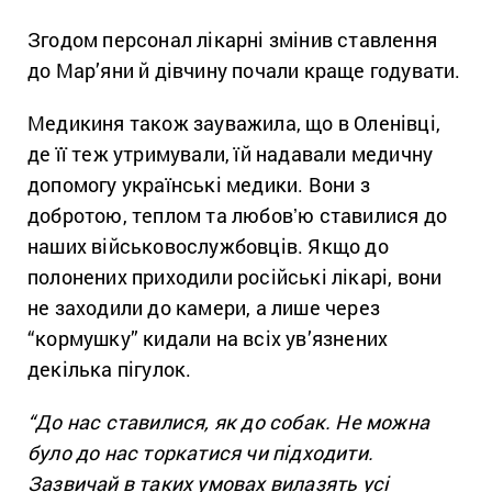
Згодом персонал лікарні змінив ставлення
до Мар’яни й дівчину почали краще годувати.
Медикиня також зауважила, що в Оленівці,
де її теж утримували, їй надавали медичну
допомогу українські медики. Вони з
добротою, теплом та любовʼю ставилися до
наших військовослужбовців. Якщо до
полонених приходили російські лікарі, вони
не заходили до камери, а лише через
“кормушку” кидали на всіх ув’язнених
декілька пігулок.
“До нас ставилися, як до собак. Не можна
було до нас торкатися чи підходити.
Зазвичай в таких умовах вилазять усі