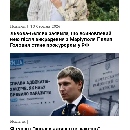
Новини
10 Серпня 2026
Львова-Бєлова заявила, що всиновлений
нею після викрадення з Маріуполя Пилип
Головня стане прокурором у РФ
Новини
Фігурант “справи адвокатів-хакерів”