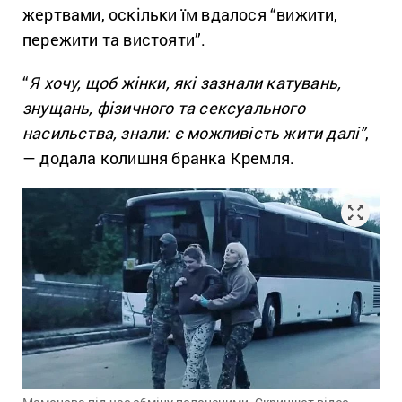
жертвами, оскільки їм вдалося “вижити,
пережити та вистояти”.
“
Я хочу, щоб жінки, які зазнали катувань,
знущань, фізичного
та сексуального
насильства, знали: є можливість жити далі”
,
— додала колишня бранка Кремля.