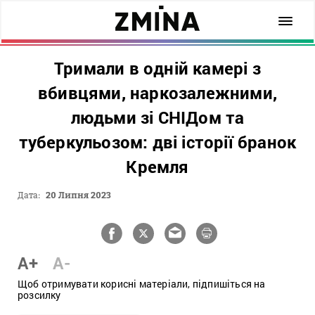
Тримали в одній камері з
вбивцями, наркозалежними,
людьми зі СНІДом та
туберкульозом: дві історії бранок
Кремля
Дата:
20 Липня 2023
A+
A-
Щоб отримувати корисні матеріали, підпишіться на
розсилку