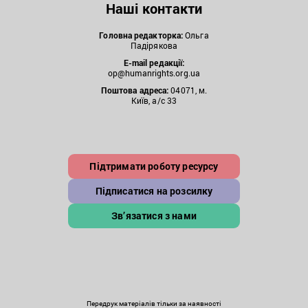
Наші контакти
Головна редакторка:
Ольга
Падірякова
E-mail редакції:
op@humanrights.org.ua
Поштова
адреса:
04071, м.
Київ, а/с 33
Підтримати роботу ресурсу
Підписатися на розсилку
Зв’язатися з нами
Передрук матеріалів тільки за наявності