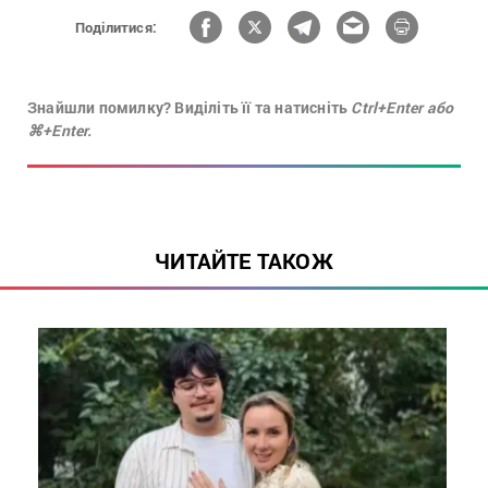
Поділитися:
Знайшли помилку? Виділіть її та натисніть
Ctrl+Enter або
⌘+Enter.
ЧИТАЙТЕ ТАКОЖ